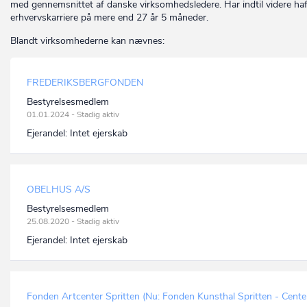
med gennemsnittet af danske virksomhedsledere. Har indtil videre haf
erhvervskarriere på mere end 27 år 5 måneder.
Blandt virksomhederne kan nævnes:
FREDERIKSBERGFONDEN
Bestyrelsesmedlem
01.01.2024 - Stadig aktiv
Ejerandel:
Intet ejerskab
OBELHUS A/S
Bestyrelsesmedlem
25.08.2020 - Stadig aktiv
Ejerandel:
Intet ejerskab
Fonden Artcenter Spritten (Nu: Fonden Kunsthal Spritten - Cente