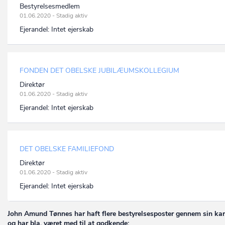
Bestyrelsesmedlem
01.06.2020 - Stadig aktiv
Ejerandel:
Intet ejerskab
FONDEN DET OBELSKE JUBILÆUMSKOLLEGIUM
Direktør
01.06.2020 - Stadig aktiv
Ejerandel:
Intet ejerskab
DET OBELSKE FAMILIEFOND
Direktør
01.06.2020 - Stadig aktiv
Ejerandel:
Intet ejerskab
John Amund Tønnes har haft flere bestyrelsesposter gennem sin karr
og har bla. været med til at godkende: