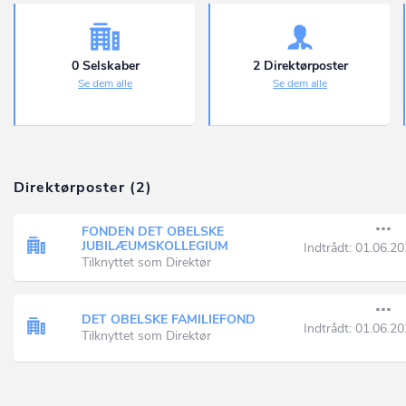
0 Selskaber
2 Direktørposter
Se dem alle
Se dem alle
Direktørposter (2)
FONDEN DET OBELSKE
JUBILÆUMSKOLLEGIUM
Indtrådt:
01.06.20
Tilknyttet som Direktør
DET OBELSKE FAMILIEFOND
Indtrådt:
01.06.20
Tilknyttet som Direktør