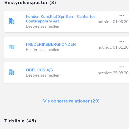
Bestyrelsesposter (3)
Fonden Kunsthal Spritten - Center for
Contemporary Art
Indtrådt:
01.06.20
Bestyrelsesmedlem
FREDERIKSBERGFONDEN
Indtrådt:
01.01.20
Bestyrelsesmedlem
OBELHUS A/S
Indtrådt:
25.08.20
Bestyrelsesmedlem
Vis ophørte relationer (20)
Tidslinje (45)