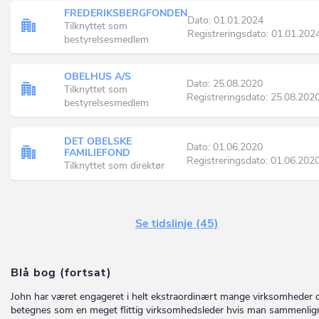
FREDERIKSBERGFONDEN
Dato: 01.01.2024
Tilknyttet som
Registreringsdato: 01.01.202
bestyrelsesmedlem
OBELHUS A/S
Dato: 25.08.2020
Tilknyttet som
Registreringsdato: 25.08.202
bestyrelsesmedlem
DET OBELSKE
Dato: 01.06.2020
FAMILIEFOND
Registreringsdato: 01.06.202
Tilknyttet som direktør
Se tidslinje (45)
Blå bog (fortsat)
John har været engageret i helt ekstraordinært mange virksomheder
betegnes som en meget flittig virksomhedsleder hvis man sammenlig