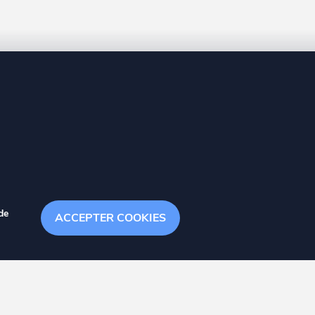
8 20
de
ACCEPTER COOKIES