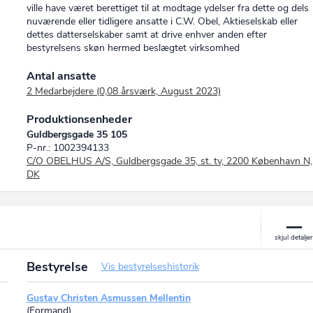
ville have været berettiget til at modtage ydelser fra dette og dels
nuværende eller tidligere ansatte i C.W. Obel, Aktieselskab eller
dettes datterselskaber samt at drive enhver anden efter
bestyrelsens skøn hermed beslægtet virksomhed
Antal ansatte
2 Medarbejdere (0,08 årsværk, August 2023)
Produktionsenheder
Guldbergsgade 35 105
P-nr.: 1002394133
C/O OBELHUS A/S, Guldbergsgade 35, st. tv, 2200 København N,
DK
Bestyrelse
Vis bestyrelseshistorik
Gustav Christen Asmussen Mellentin
(Formand)