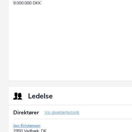
9.000.000 DKK
Ledelse
Direktører
Vis direktørhistorik
Jan Kristensen
2950 Vedbæk, DK