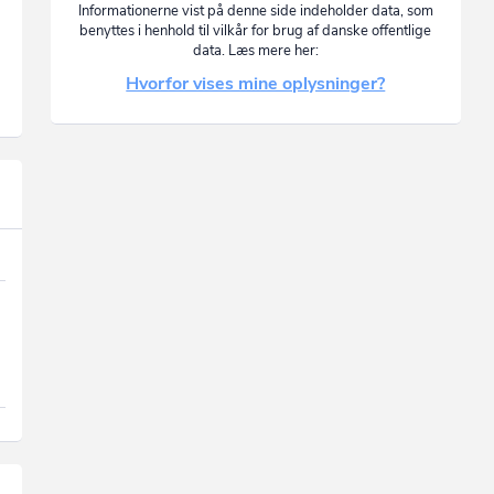
Informationerne vist på denne side indeholder data, som
benyttes i henhold til vilkår for brug af danske offentlige
data. Læs mere her:
Hvorfor vises mine oplysninger?