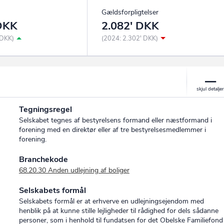
Gældsforpligtelser
 DKK
2.082' DKK
 DKK)
(2024: 2.302' DKK)
Tegningsregel
Selskabet tegnes af bestyrelsens formand eller næstformand i
forening med en direktør eller af tre bestyrelsesmedlemmer i
forening.
Branchekode
68.20.30 Anden udlejning af boliger
Selskabets formål
Selskabets formål er at erhverve en udlejningsejendom med
henblik på at kunne stille lejligheder til rådighed for dels sådanne
personer, som i henhold til fundatsen for det Obelske Familiefond