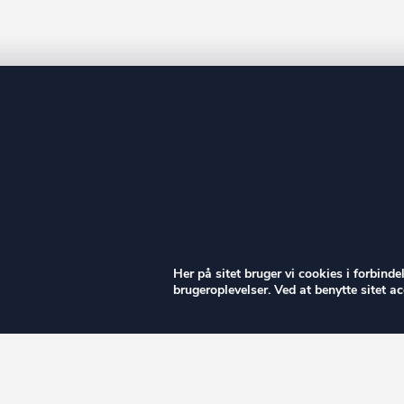
ow
Her på sitet bruger vi cookies i forbind
brugeroplevelser. Ved at benytte sitet 