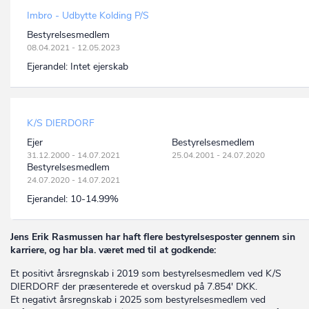
Imbro - Udbytte Kolding P/S
Bestyrelsesmedlem
08.04.2021 - 12.05.2023
Ejerandel:
Intet ejerskab
K/S DIERDORF
Ejer
Bestyrelsesmedlem
31.12.2000 - 14.07.2021
25.04.2001 - 24.07.2020
Bestyrelsesmedlem
24.07.2020 - 14.07.2021
Ejerandel:
10-14.99%
Jens Erik Rasmussen har haft flere bestyrelsesposter gennem sin
karriere, og har bla. været med til at godkende:
Et positivt årsregnskab i 2019 som bestyrelsesmedlem ved K/S
DIERDORF der præsenterede et overskud på 7.854' DKK.
Et negativt årsregnskab i 2025 som bestyrelsesmedlem ved