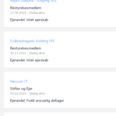
Imbro Udbytte - Kolding A/S
Bestyrelsesmedlem
27.06.2024 - Stadig aktiv
Ejerandel:
Intet ejerskab
Gråbrødregade, Kolding P/S
Bestyrelsesmedlem
30.11.2021 - Stadig aktiv
Ejerandel:
Intet ejerskab
Nessum IT
Stifter og Ejer
02.02.2015 - Stadig aktiv
Ejerandel:
Fuldt ansvarlig deltager