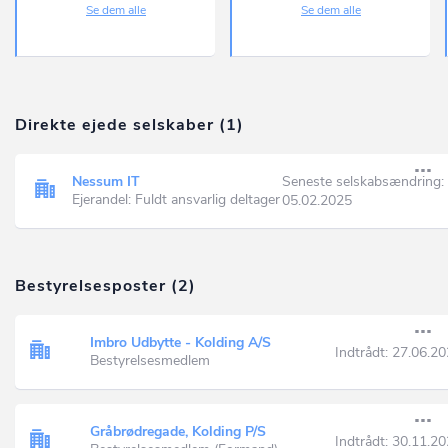
Se dem alle
Se dem alle
Direkte ejede selskaber (1)
Nessum IT
Seneste selskabsændring:
Ejerandel: Fuldt ansvarlig deltager
05.02.2025
Bestyrelsesposter (2)
Imbro Udbytte - Kolding A/S
Indtrådt:
27.06.20
Bestyrelsesmedlem
Gråbrødregade, Kolding P/S
Indtrådt:
30.11.20