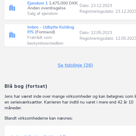
Ejendom 1
1.475.000 DKK
Dato: 23.12.2023
Anden overdragelse
Registreringsdato: 23.12.202
Salg af ejendom
Imbro - Udbytte Kolding
P/S
(Formand)
Dato: 12.05.2023
Fratrådt som
Registreringsdato: 12.05.202
bestyrelsesmedlem
Se tidslinje (26)
Blå bog (fortsat)
Jens har været inde over mange virksomheder og kan betegnes som li
en serieiværksætter. Karrieren har indtil nu varet i mere end 42 år 10
måneder.
Blandt virksomhederne kan nævnes: