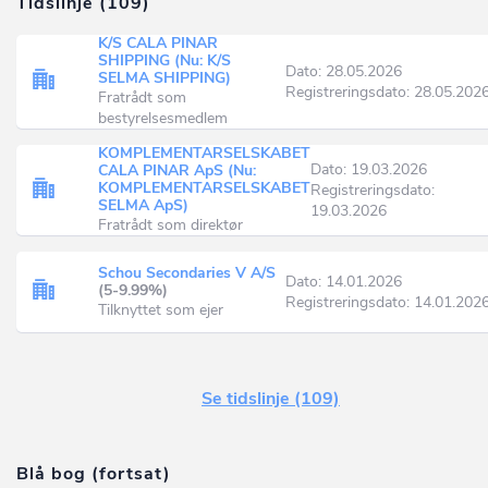
Tidslinje (109)
K/S CALA PINAR
SHIPPING (Nu: K/S
Dato: 28.05.2026
SELMA SHIPPING)
Registreringsdato: 28.05.202
Fratrådt som
bestyrelsesmedlem
KOMPLEMENTARSELSKABET
Dato: 19.03.2026
CALA PINAR ApS (Nu:
KOMPLEMENTARSELSKABET
Registreringsdato:
SELMA ApS)
19.03.2026
Fratrådt som direktør
Schou Secondaries V A/S
Dato: 14.01.2026
(5-9.99%)
Registreringsdato: 14.01.202
Tilknyttet som ejer
Se tidslinje (109)
Blå bog (fortsat)