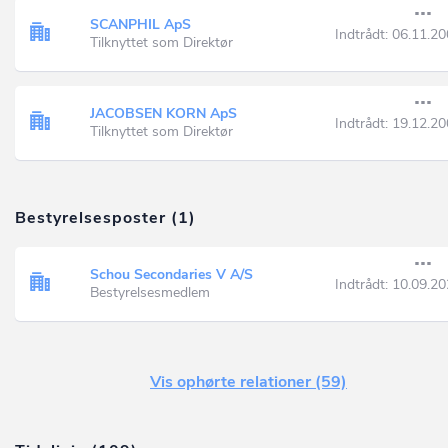
SCANPHIL ApS
Indtrådt:
06.11.20
Tilknyttet som Direktør
JACOBSEN KORN ApS
Indtrådt:
19.12.20
Tilknyttet som Direktør
Bestyrelsesposter (1)
Schou Secondaries V A/S
Indtrådt:
10.09.20
Bestyrelsesmedlem
Vis ophørte relationer (59)