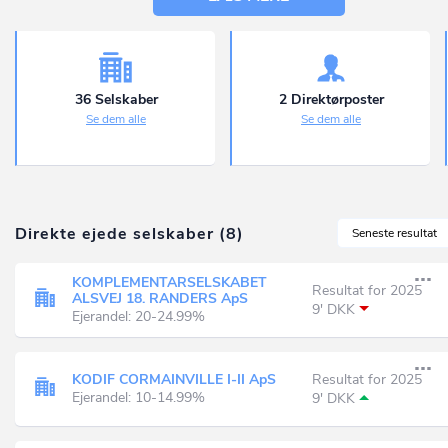
36 Selskaber
2 Direktørposter
Se dem alle
Se dem alle
Direkte ejede selskaber (8)
Seneste resultat
KOMPLEMENTARSELSKABET
Resultat for 2025
ALSVEJ 18. RANDERS ApS
9' DKK
Ejerandel: 20-24.99%
KODIF CORMAINVILLE I-II ApS
Resultat for 2025
Ejerandel: 10-14.99%
9' DKK