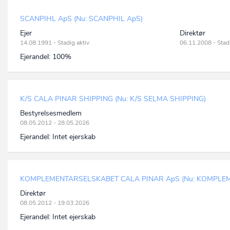
SCANPIHL ApS (Nu: SCANPHIL ApS)
Ejer
Direktør
14.08.1991 - Stadig aktiv
06.11.2008 - Stadi
Ejerandel:
100%
K/S CALA PINAR SHIPPING (Nu: K/S SELMA SHIPPING)
Bestyrelsesmedlem
08.05.2012 - 28.05.2026
Ejerandel:
Intet ejerskab
KOMPLEMENTARSELSKABET CALA PINAR ApS (Nu: KOMPLE
Direktør
08.05.2012 - 19.03.2026
Ejerandel:
Intet ejerskab