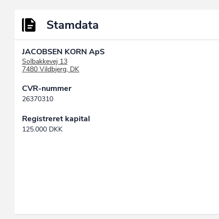
Stamdata
JACOBSEN KORN ApS
Solbakkevej 13
7480 Vildbjerg, DK
CVR-nummer
26370310
Registreret kapital
125.000 DKK