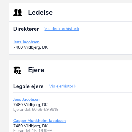
Ledelse
Direktører
Vis direktørhistorik
Jens Jacobsen
7480 Vildbjerg, DK
Ejere
Legale ejere
Vis ejerhistorik
Jens Jacobsen
7480 Vildbjerg, DK
Ejerandel: 66.66-89.99%
Casper Munkholm Jacobsen
7480 Vildbjerg, DK
Ejerandel: 15-19.99%