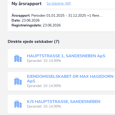
Ny årsrapport
Se tidslinje (40)
Årsrapport:
Perioden 01.01.2025 - 31.12.2025 +1 flere…
Dato:
23.06.2026
Registreringsdato:
23.06.2026
Direkte ejede selskaber (7)
HAUPTSTRASSE 1, SANDESNEBEN ApS
Ejerandel: 10-14.99%
EJENDOMSSELSKABET DR MAX HAGEDORN 
ApS
Ejerandel: 10-14.99%
K/S HAUPTSTRASSE, SANDESNEBEN
Ejerandel: 10-14.99%