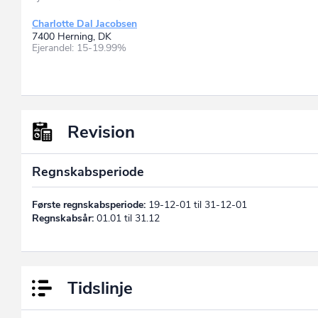
Charlotte Dal Jacobsen
7400 Herning, DK
Ejerandel: 15-19.99%
Revision
Regnskabsperiode
Første regnskabsperiode:
19-12-01 til 31-12-01
Regnskabsår:
01.01 til 31.12
Tidslinje