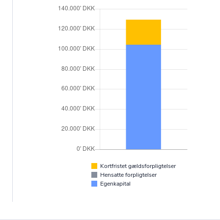
Kortfristet gældsforpligtelser
Hensatte forpligtelser
Egenkapital