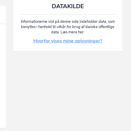
DATAKILDE
Informationerne vist på denne side indeholder data, som
benyttes i henhold til vilkår for brug af danske offentlige
data. Læs mere her:
Hvorfor vises mine oplysninger?