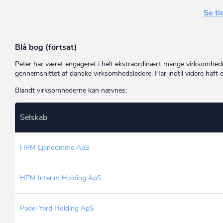
Se ti
Blå bog (fortsat)
Peter har været engageret i helt ekstraordinært mange virksomhe
gennemsnittet af danske virksomhedsledere. Har indtil videre haft 
Blandt virksomhederne kan nævnes:
Selskab
HPM Ejendomme ApS
HPM Interim Holding ApS
Padel Yard Holding ApS