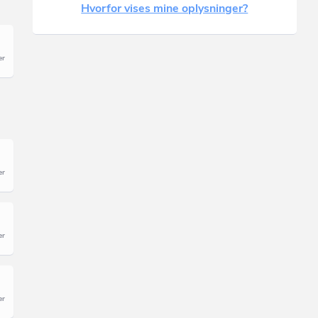
Hvorfor vises mine oplysninger?