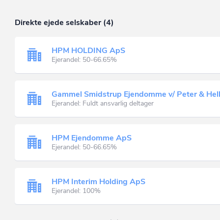
Direkte ejede selskaber (4)
HPM HOLDING ApS
Ejerandel: 50-66.65%
Gammel Smidstrup Ejendomme v/ Peter & Hell
Ejerandel: Fuldt ansvarlig deltager
HPM Ejendomme ApS
Ejerandel: 50-66.65%
HPM Interim Holding ApS
Ejerandel: 100%