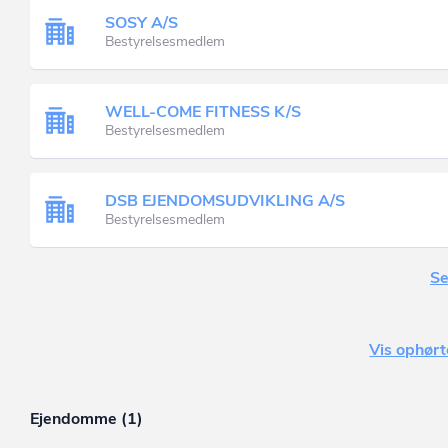
SOSY A/S
Bestyrelsesmedlem
WELL-COME FITNESS K/S
Bestyrelsesmedlem
DSB EJENDOMSUDVIKLING A/S
Bestyrelsesmedlem
Se
Vis ophørt
Ejendomme (1)