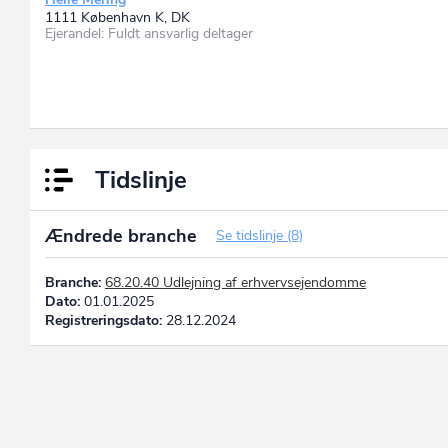
1111 København K, DK
Ejerandel: Fuldt ansvarlig deltager
Tidslinje
Ændrede branche
Se tidslinje (8)
Branche:
68.20.40 Udlejning af erhvervsejendomme
Dato:
01.01.2025
Registreringsdato:
28.12.2024