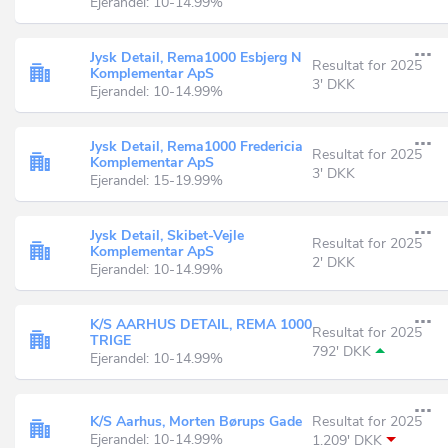
Ejerandel: 10-14.99%
Jysk Detail, Rema1000 Esbjerg N
Resultat for 2025
Komplementar ApS
3' DKK
Ejerandel: 10-14.99%
Jysk Detail, Rema1000 Fredericia
Resultat for 2025
Komplementar ApS
3' DKK
Ejerandel: 15-19.99%
Jysk Detail, Skibet-Vejle
Resultat for 2025
Komplementar ApS
2' DKK
Ejerandel: 10-14.99%
K/S AARHUS DETAIL, REMA 1000
Resultat for 2025
TRIGE
792' DKK
Ejerandel: 10-14.99%
K/S Aarhus, Morten Børups Gade
Resultat for 2025
Ejerandel: 10-14.99%
1.209' DKK