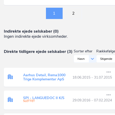
1
2
Indirekte ejede selskaber (0)
Ingen indirekte ejede virksomheder.
Direkte tidligere ejede selskaber (3)
Sorter efter
Rækkefølg
Navn
Stigende
Aarhus Detail, Rema1000
18.06.2015 - 31.07.2015
Trige Komplementar ApS
SPI - LANGUEDOC II K/S
29.09.2016 - 07.02.2024
SLETTET