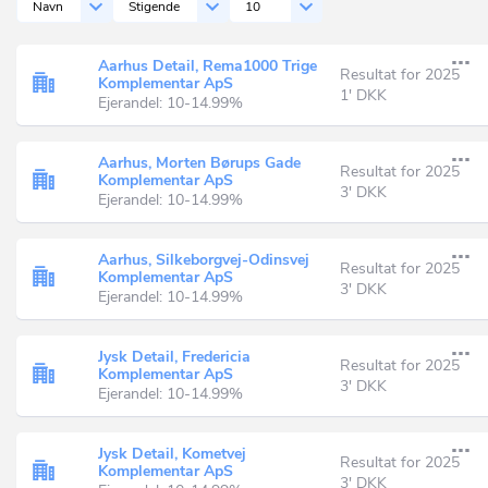
Navn
Stigende
10
Aarhus Detail, Rema1000 Trige
Resultat for 2025
Komplementar ApS
1' DKK
Ejerandel: 10-14.99%
Aarhus, Morten Børups Gade
Resultat for 2025
Komplementar ApS
3' DKK
Ejerandel: 10-14.99%
Aarhus, Silkeborgvej-Odinsvej
Resultat for 2025
Komplementar ApS
3' DKK
Ejerandel: 10-14.99%
Jysk Detail, Fredericia
Resultat for 2025
Komplementar ApS
3' DKK
Ejerandel: 10-14.99%
Jysk Detail, Kometvej
Resultat for 2025
Komplementar ApS
3' DKK