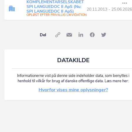
KOMPLEMENTARSELSKABET
SPI LANGUEDOC II ApS (Nu:
20.11.2013 - 25.06.2026
SPI LANGUEDOC II ApS)
OPLØST EFTER FRIVILLIG LIKVIDATION
Del
DATAKILDE
Informationerne vist på denne side indeholder data, som benyttes i
henhold til vilkår for brug af danske offentlige data. Læs mere her:
Hvorfor vises mine oplysninger?