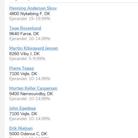
Henning Andersen Skov
4800 Nykøbing F, DK
Ejerandel: 15-19.99%
Tage Rosenlund
9640 Farsø, DK
Ejerandel: 10-14.99%
Martin Kibsgaard Jensen
8260 Viby J, DK
Ejerandel: 5-9.99%
Pierre Topaz
7100 Vejle, DK
Ejerandel: 10-14.99%
Morten Keller Caspersen
9400 Nørresundby, DK
Ejerandel: 10-14.99%
John Egedesø
7100 Vejle, DK
Ejerandel: 10-14.99%
Erik Nielsen
5000 Odense C, DK