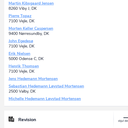
Martin Kibsgaard Jensen
8260 Viby J, DK
Pierre Topaz
7100 Vejle, DK
Morten Keller Caspersen
9400 Nørresundby, DK
John Egedesø
7100 Vejle, DK
Erik Nielsen
5000 Odense C, DK
Henrik Thomsen
7100 Vejle, DK
Jens Hedemann Mortensen
Sebastian Hedemann Løvstad Mortensen
2500 Valby, DK
Michelle Hedemann Løvstad Mortensen
Revision