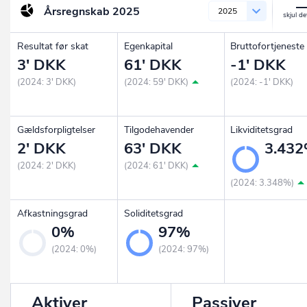
Årsregnskab
2025
2025
Resultat før skat
Egenkapital
Bruttofortjeneste
3' DKK
61' DKK
-1' DKK
(2024: 3' DKK)
(2024: 59' DKK)
(2024: -1' DKK)
Gældsforpligtelser
Tilgodehavender
Likviditetsgrad
2' DKK
63' DKK
3.43
(2024: 2' DKK)
(2024: 61' DKK)
(2024: 3.348%)
Afkastningsgrad
Soliditetsgrad
0%
97%
(2024: 0%)
(2024: 97%)
Aktiver
Passiver