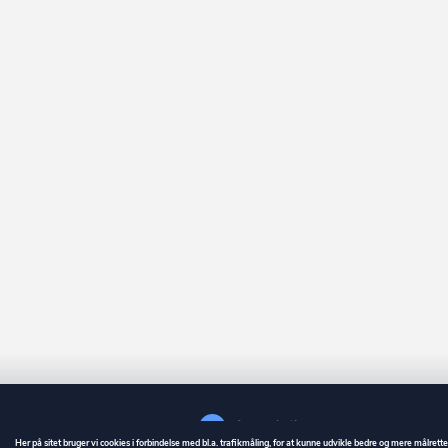
Her på sitet bruger vi cookies i forbindelse med bl.a. trafikmåling, for at kunne udvikle bedre og mere målrett