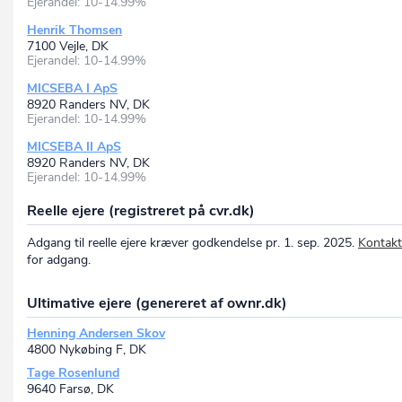
Ejerandel: 10-14.99%
Henrik Thomsen
7100 Vejle, DK
Ejerandel: 10-14.99%
MICSEBA I ApS
8920 Randers NV, DK
Ejerandel: 10-14.99%
MICSEBA II ApS
8920 Randers NV, DK
Ejerandel: 10-14.99%
Reelle ejere (registreret på cvr.dk)
Adgang til reelle ejere kræver godkendelse pr. 1. sep. 2025.
Kontakt
for adgang.
Ultimative ejere (genereret af ownr.dk)
Henning Andersen Skov
4800 Nykøbing F, DK
Tage Rosenlund
9640 Farsø, DK