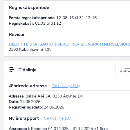
Regnskabsperiode
Første regnskabsperiode:
12-08-16 til 31-12-16
Regnskabsår:
01.01 til 31.12
Revisor
DELOITTE STATSAUTORISERET REVISIONSPARTNERSELSKA
2300 København S, DK
Tidslinje
Ændrede adresse
Se tidslinje (18)
Adresse:
Bakke Allé 3A, 8230 Åbyhøj, DK
Dato:
24.06.2026
Registreringsdato:
24.06.2026
Ny årsrapport
Se tidslinje (18)
Årsrapport:
Perioden 01.01.2025 - 31.12.2025 +1 flere…