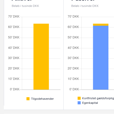
Beløb i tusinde DKK
Beløb i tusinde DKK
Kortfristet gældsforplig
Tilgodehavender
Egenkapital