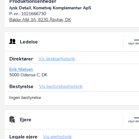
Produktionsenheder
Jysk Detail, Kometvej Komplementar ApS
P-nr.: 1021666730
Bakke Allé 3A, 8230 Åbyhøj, DK
Ledelse
Direktører
Vis direktørhistorik
Erik Nielsen
5000 Odense C, DK
Bestyrelse
Vis bestyrelseshistorik
Ingen bestyrelse
Ejere
Legale ejere
Vis ejerhistorik