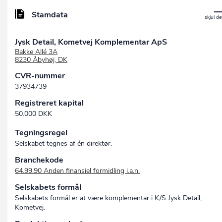
Stamdata
Jysk Detail, Kometvej Komplementar ApS
Bakke Allé 3A
8230 Åbyhøj, DK
CVR-nummer
37934739
Registreret kapital
50.000 DKK
Tegningsregel
Selskabet tegnes af én direktør.
Branchekode
64.99.90 Anden finansiel formidling i.a.n.
Selskabets formål
Selskabets formål er at være komplementar i K/S Jysk Detail,
Kometvej.