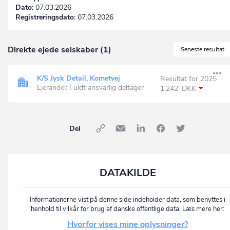
Dato:
07.03.2026
Registreringsdato:
07.03.2026
Direkte ejede selskaber (1)
Seneste resultat
K/S Jysk Detail, Kometvej
Resultat for 2025
Ejerandel: Fuldt ansvarlig deltager
1.242' DKK
Del
DATAKILDE
Informationerne vist på denne side indeholder data, som benyttes i
henhold til vilkår for brug af danske offentlige data. Læs mere her:
Hvorfor vises mine oplysninger?