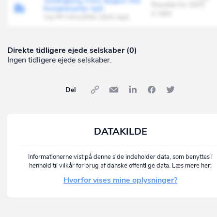
Vordingborg, Prins Jørgens Alle
Resultat for 2025
Komplementar ApS
2' DKK
Via PP HOLDING 2015 ApS
Direkte tidligere ejede selskaber (0)
Ingen tidligere ejede selskaber.
Del
DATAKILDE
Informationerne vist på denne side indeholder data, som benyttes i
henhold til vilkår for brug af danske offentlige data. Læs mere her:
Hvorfor vises mine oplysninger?