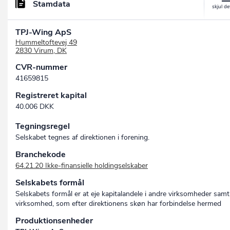
Stamdata
TPJ-Wing ApS
Hummeltoftevej 49
2830 Virum, DK
CVR-nummer
41659815
Registreret kapital
40.006 DKK
Tegningsregel
Selskabet tegnes af direktionen i forening.
Branchekode
64.21.20 Ikke-finansielle holdingselskaber
Selskabets formål
Selskabets formål er at eje kapitalandele i andre virksomheder samt
virksomhed, som efter direktionens skøn har forbindelse hermed
Produktionsenheder