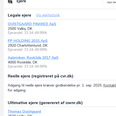
Ejere
Legale ejere
Vis ejerhistorik
QUISTGAARD FINANCE ApS
2500 Valby, DK
Ejerandel: 33.34-49.99%
PP HOLDING 2015 ApS
2920 Charlottenlund, DK
Ejerandel: 33.34-49.99%
Aabrinken, Roskilde 2017 ApS
4000 Roskilde, DK
Ejerandel: 33.34-49.99%
Reelle ejere (registreret på cvr.dk)
Adgang til reelle ejere kræver godkendelse pr. 1. sep. 2025.
Kontakt
for adgang.
Ultimative ejere (genereret af ownr.dk)
Thomas Quistgaard