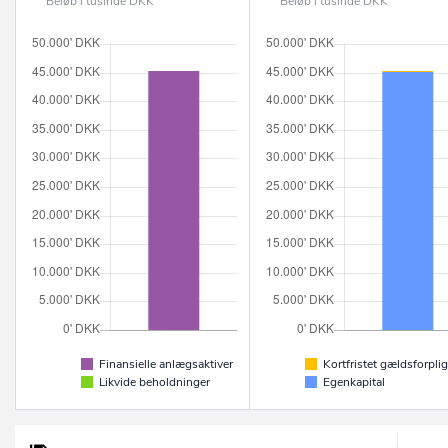
Beløb i tusinde DKK
Beløb i tusinde DKK
Finansielle anlægsaktiver
Kortfristet gældsforplig
Likvide beholdninger
Egenkapital