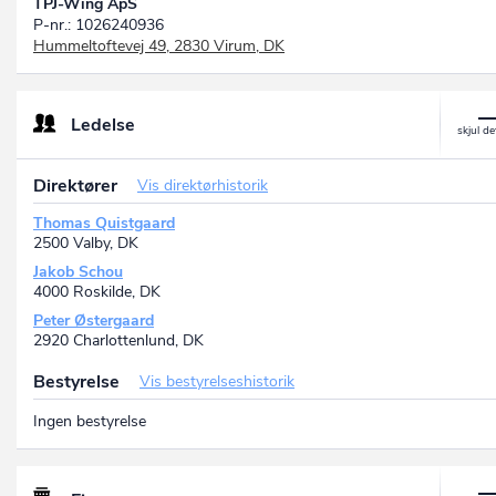
TPJ-Wing ApS
P-nr.: 1026240936
Hummeltoftevej 49, 2830 Virum, DK
Ledelse
Direktører
Vis direktørhistorik
Thomas Quistgaard
2500 Valby, DK
Jakob Schou
4000 Roskilde, DK
Peter Østergaard
2920 Charlottenlund, DK
Bestyrelse
Vis bestyrelseshistorik
Ingen bestyrelse