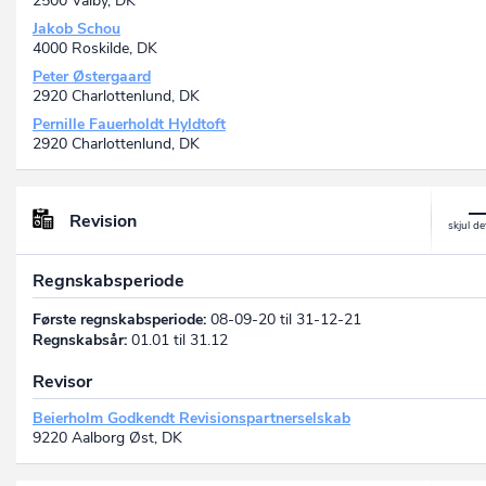
2500 Valby, DK
Jakob Schou
4000 Roskilde, DK
Peter Østergaard
2920 Charlottenlund, DK
Pernille Fauerholdt Hyldtoft
2920 Charlottenlund, DK
Revision
Regnskabsperiode
Første regnskabsperiode:
08-09-20 til 31-12-21
Regnskabsår:
01.01 til 31.12
Revisor
Beierholm Godkendt Revisionspartnerselskab
9220 Aalborg Øst, DK