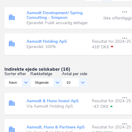
Aamodt Development/ Spring
Consulting - Simpson
Ikke offentliggj
Ejerandel: Fuldt ansvarlig deltager
Aamodt Holding ApS
Resultat for 2024-25
Ejerandel: 100%
418' DKK
Indirekte ejede selskaber (16)
Sorter efter
Rækkefølge
Antal per side
Navn
Stigende
10
Aamodt & Huno Invest ApS
Resultat for 2024-25
Via Aamodt Holding ApS
-43' DKK
Aamodt, Huno & Partnere ApS
Resultat for 2024-25