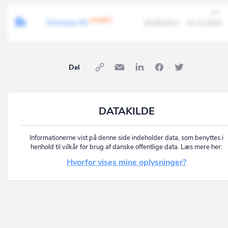
OPHØRT
Vinovano I/S
25.09.2017 - 31.12.2023
Del
DATAKILDE
Informationerne vist på denne side indeholder data, som benyttes i
henhold til vilkår for brug af danske offentlige data. Læs mere her:
Hvorfor vises mine oplysninger?