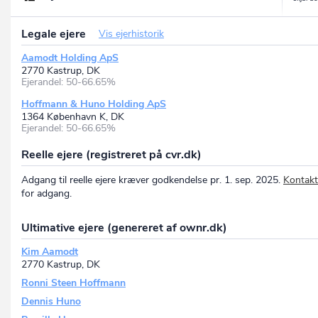
Legale ejere
Vis ejerhistorik
Aamodt Holding ApS
2770 Kastrup, DK
Ejerandel: 50-66.65%
Hoffmann & Huno Holding ApS
1364 København K, DK
Ejerandel: 50-66.65%
Reelle ejere (registreret på cvr.dk)
Adgang til reelle ejere kræver godkendelse pr. 1. sep. 2025.
Kontakt
for adgang.
Ultimative ejere (genereret af ownr.dk)
Kim Aamodt
2770 Kastrup, DK
Ronni Steen Hoffmann
Dennis Huno