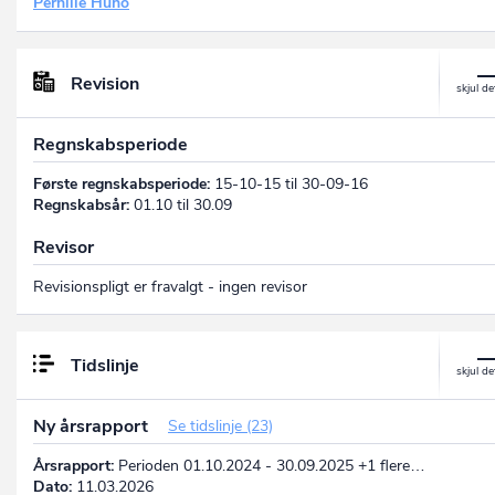
Pernille Huno
Revision
Regnskabsperiode
Første regnskabsperiode:
15-10-15 til 30-09-16
Regnskabsår:
01.10 til 30.09
Revisor
Revisionspligt er fravalgt - ingen revisor
Tidslinje
Ny årsrapport
Se tidslinje (23)
Årsrapport:
Perioden 01.10.2024 - 30.09.2025 +1 flere…
Dato:
11.03.2026