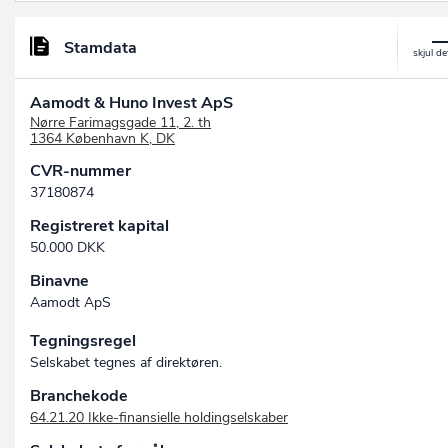
Stamdata
Aamodt & Huno Invest ApS
Nørre Farimagsgade 11, 2. th
1364 København K, DK
CVR-nummer
37180874
Registreret kapital
50.000 DKK
Binavne
Aamodt ApS
Tegningsregel
Selskabet tegnes af direktøren.
Branchekode
64.21.20 Ikke-finansielle holdingselskaber