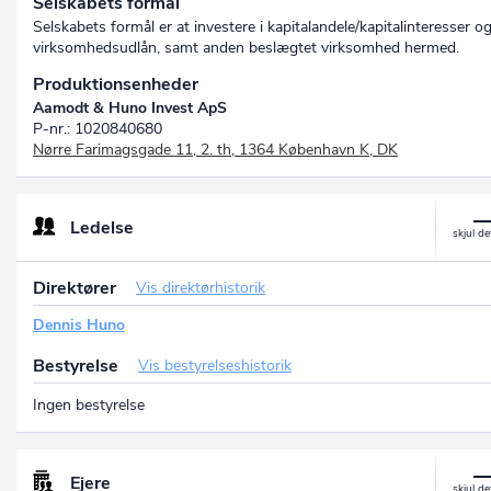
Selskabets formål
Selskabets formål er at investere i kapitalandele/kapitalinteresser o
virksomhedsudlån, samt anden beslægtet virksomhed hermed.
Produktionsenheder
Aamodt & Huno Invest ApS
P-nr.: 1020840680
Nørre Farimagsgade 11, 2. th, 1364 København K, DK
Ledelse
Direktører
Vis direktørhistorik
Dennis Huno
Bestyrelse
Vis bestyrelseshistorik
Ingen bestyrelse
Ejere