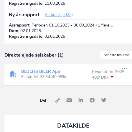
Registreringsdato:
11.03.2026
Ny årsrapport
Se tidslinje (23)
Årsrapport:
Perioden 01.10.2023 - 30.09.2024 +1 flere…
Dato:
02.01.2025
Registreringsdato:
02.01.2025
Direkte ejede selskaber (1)
Seneste resultat
BLOCHS BILER ApS
Resultat for 2025
Ejerandel: 33.34-49.99%
405' DKK
Del
DATAKILDE