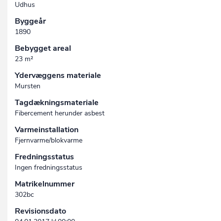
Udhus
Byggeår
1890
Bebygget areal
23 m²
Ydervæggens materiale
Mursten
Tagdækningsmateriale
Fibercement herunder asbest
Varmeinstallation
Fjernvarme/blokvarme
Fredningsstatus
Ingen fredningsstatus
Matrikelnummer
302bc
Revisionsdato