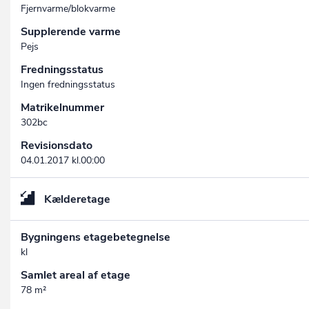
Fjernvarme/blokvarme
Supplerende varme
Pejs
Fredningsstatus
Ingen fredningsstatus
Matrikelnummer
302bc
Revisionsdato
04.01.2017 kl.00:00
Kælderetage
Bygningens etagebetegnelse
kl
Samlet areal af etage
78 m²