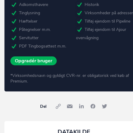
Adkomsthavere
Historik
Tinglysning
Virksomheder på adresse
Hæftelser
Tilføj ejendom til Pipeline
Påtegnelser m.m.
Tilføj ejendom til Ajour
Servitutter
overvågning
PDF Tingbogsattest m.m.
Opgradér bruger
*Virksomhedsnavn og gyldigt CVR-nr. er obligatorisk ved køb af
Premium.
Del
DATAKILDE