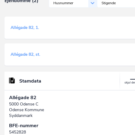
Ejendomme (2)
Husnummer
Stigende
Allégade 82, 1.
Allégade 82, st.
Stamdata
Allégade 82
5000 Odense C
Odense Kommune
Syddanmark
BFE-nummer
5452828