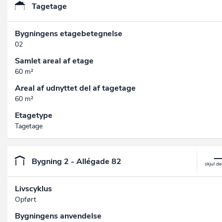
Tagetage
Bygningens etagebetegnelse
02
Samlet areal af etage
60 m²
Areal af udnyttet del af tagetage
60 m²
Etagetype
Tagetage
Bygning 2 - Allégade 82
Livscyklus
Opført
Bygningens anvendelse