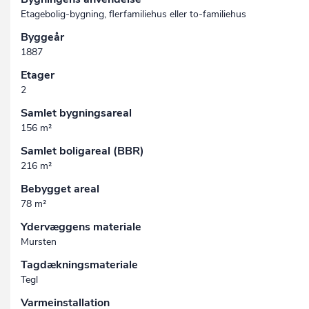
Etagebolig-bygning, flerfamiliehus eller to-familiehus
Byggeår
1887
Etager
2
Samlet bygningsareal
156 m²
Samlet boligareal (BBR)
216 m²
Bebygget areal
78 m²
Ydervæggens materiale
Mursten
Tagdækningsmateriale
Tegl
Varmeinstallation