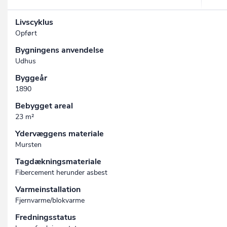
Livscyklus
Opført
Bygningens anvendelse
Udhus
Byggeår
1890
Bebygget areal
23 m²
Ydervæggens materiale
Mursten
Tagdækningsmateriale
Fibercement herunder asbest
Varmeinstallation
Fjernvarme/blokvarme
Fredningsstatus