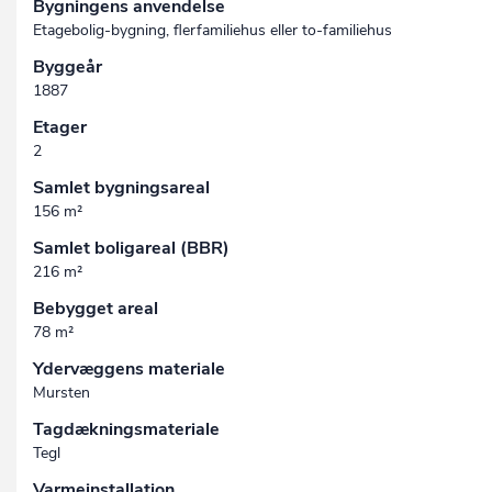
Bygningens anvendelse
Etagebolig-bygning, flerfamiliehus eller to-familiehus
Byggeår
1887
Etager
2
Samlet bygningsareal
156 m²
Samlet boligareal (BBR)
216 m²
Bebygget areal
78 m²
Ydervæggens materiale
Mursten
Tagdækningsmateriale
Tegl
Varmeinstallation