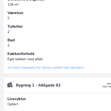
138 m²
Værelser
5
Toiletter
2
Bad
2
Køkkenforhold
Eget køkken med afløb
Se mere stamdata for denne samlet fast ejendom.
Bygning 1 - Allégade 82
Livscyklus
Opført