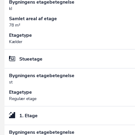
Bygningens etagebetegnelse
kl
Samlet areal af etage
78 m²
Etagetype
Kælder
Stueetage
Bygningens etagebetegnelse
st
Etagetype
Regulær etage
1. Etage
Bygningens etagebetegnelse