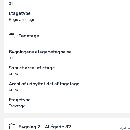
01
Etagetype
Regulær etage
Tagetage
Bygningens etagebetegnelse
02
Samlet areal af etage
60 m²
Areal af udnyttet del af tagetage
60 m²
Etagetype
Tagetage
Bygning 2 - Allégade 82