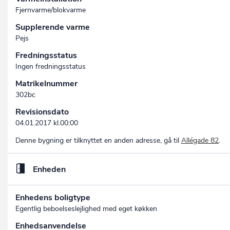
Fjernvarme/blokvarme
Supplerende varme
Pejs
Fredningsstatus
Ingen fredningsstatus
Matrikelnummer
302bc
Revisionsdato
04.01.2017 kl.00:00
Denne bygning er tilknyttet en anden adresse, gå til
Allégade 82
.
Enheden
Enhedens boligtype
Egentlig beboelseslejlighed med eget køkken
Enhedsanvendelse