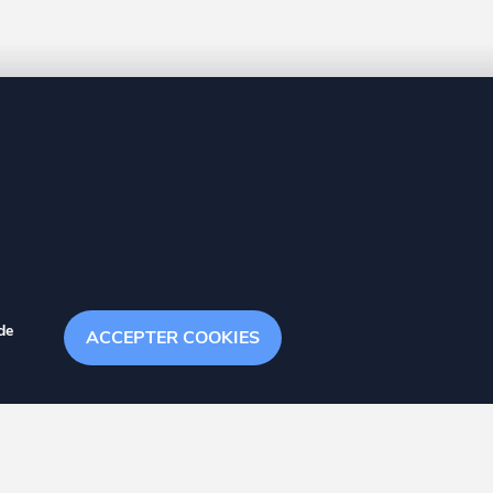
8 20
de
ACCEPTER COOKIES