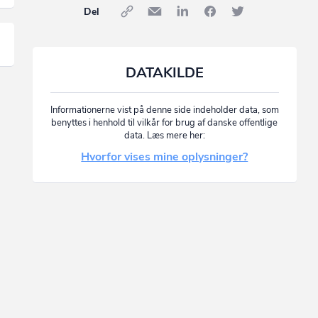
Del
DATAKILDE
Informationerne vist på denne side indeholder data, som
benyttes i henhold til vilkår for brug af danske offentlige
data. Læs mere her:
Hvorfor vises mine oplysninger?