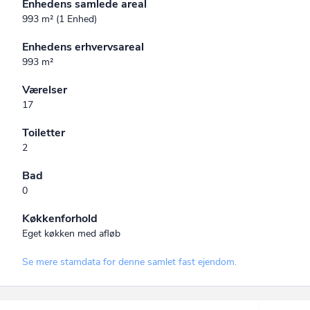
Enhedens samlede areal
993 m² (1 Enhed)
Enhedens erhvervsareal
993 m²
Værelser
17
Toiletter
2
Bad
0
Køkkenforhold
Eget køkken med afløb
Se mere stamdata for denne samlet fast ejendom.