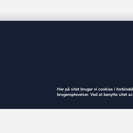
ow
Her på sitet bruger vi cookies i forbind
brugeroplevelser. Ved at benytte sitet 