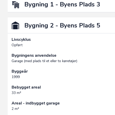
Bygning 1 - Byens Plads 3
Bygning 2 - Byens Plads 5
Livscyklus
Opført
Bygningens anvendelse
Garage (med plads til et eller to køretøjer)
Byggeår
1999
Bebygget areal
33 m²
Areal - indbygget garage
2 m²