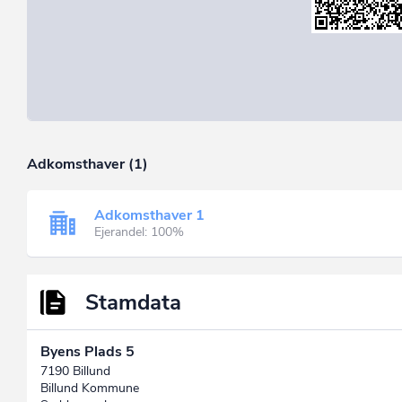
Adkomsthaver (1)
Adkomsthaver 1
Ejerandel: 100%
Stamdata
Byens Plads 5
7190 Billund
Billund Kommune