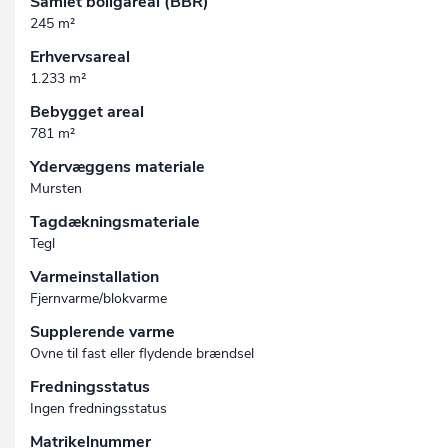
Samlet boligareal (BBR)
245 m²
Erhvervsareal
1.233 m²
Bebygget areal
781 m²
Ydervæggens materiale
Mursten
Tagdækningsmateriale
Tegl
Varmeinstallation
Fjernvarme/blokvarme
Supplerende varme
Ovne til fast eller flydende brændsel
Fredningsstatus
Ingen fredningsstatus
Matrikelnummer