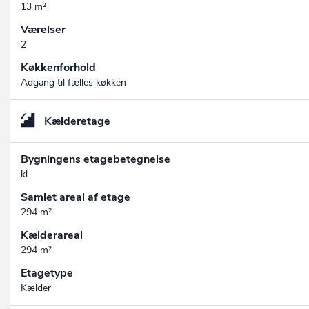
13 m²
Værelser
2
Køkkenforhold
Adgang til fælles køkken
Kælderetage
Bygningens etagebetegnelse
kl
Samlet areal af etage
294 m²
Kælderareal
294 m²
Etagetype
Kælder