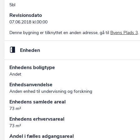
5bl
Revisionsdato
07.06.2018 kl.00:00
Denne bygning er tilknyttet en anden adresse, gå til
Byens Plads 3
.
Enheden
Enhedens boligtype
Andet
Enhedsanvendelse
Anden enhed til undervisning og forskning
Enhedens samlede areal
73 m²
Enhedens erhvervsareal
73 m²
Andel i fælles adgangsareal