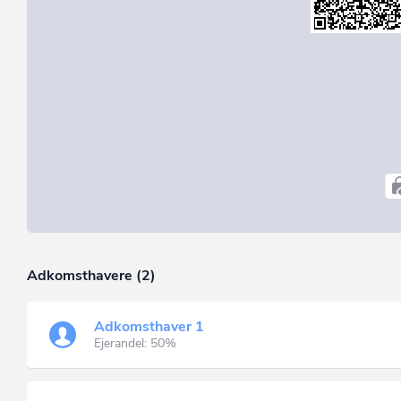
Adkomsthavere (2)
Adkomsthaver 1
Ejerandel: 50%