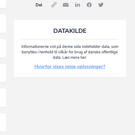
Del
DATAKILDE
Informationerne vist på denne side indeholder data, som
benyttes i henhold til vilkår for brug af danske offentlige
data. Læs mere her:
Hvorfor vises mine oplysninger?