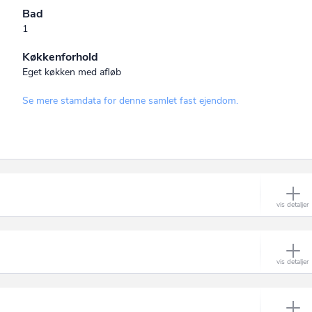
Bad
1
Køkkenforhold
Eget køkken med afløb
Se mere stamdata for denne samlet fast ejendom.