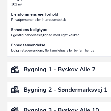
102 m²
Ejendommens ejerforhold
Privatpersoner eller interessentskab
Enhedens boligtype
Egentlig beboelseslejlighed med eget køkken
Enhedsanvendelse
Bolig i etageejendom, flerfamiliehus eller to-familiehus
Bygning 1 - Byskov Alle 2
Bygning 2 - Søndermarksvej 1
Bygning 3 - Byskov Alle 10