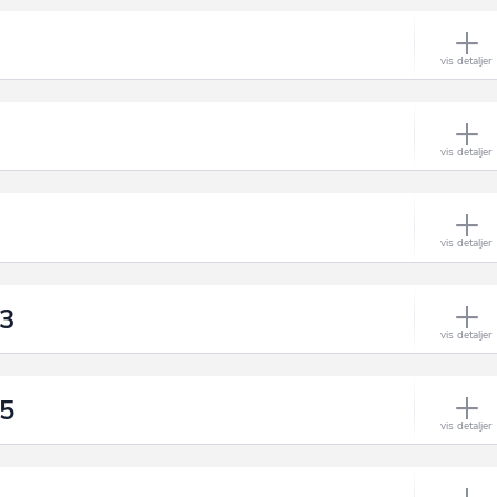
33
25