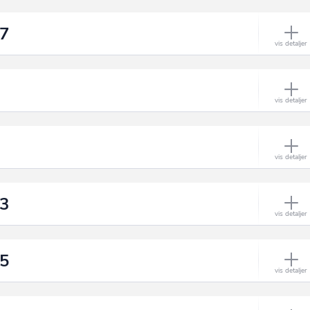
17
33
25