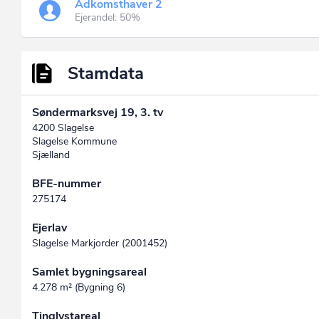
Adkomsthaver 2
Ejerandel: 50%
Stamdata
Søndermarksvej 19, 3. tv
4200 Slagelse
Slagelse Kommune
Sjælland
BFE-nummer
275174
Ejerlav
Slagelse Markjorder (2001452)
Samlet bygningsareal
4.278 m² (Bygning 6)
Tinglystareal