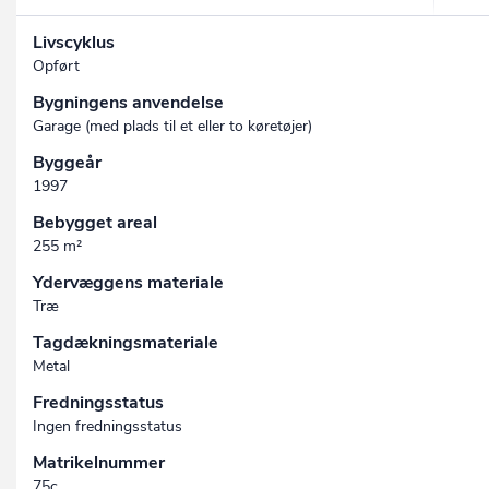
Livscyklus
Opført
Bygningens anvendelse
Garage (med plads til et eller to køretøjer)
Byggeår
1997
Bebygget areal
255 m²
Ydervæggens materiale
Træ
Tagdækningsmateriale
Metal
Fredningsstatus
Ingen fredningsstatus
Matrikelnummer
75c