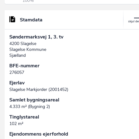
100%
Stamdata
Søndermarksvej 1, 3. tv
4200 Slagelse
Slagelse Kommune
Sjælland
BFE-nummer
276057
Ejerlav
Slagelse Markjorder (2001452)
Samlet bygningsareal
4.333 m² (Bygning 2)
Tinglystareal
102 m²
Ejendommens ejerforhold