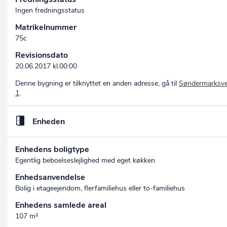
Ingen fredningsstatus
Matrikelnummer
75c
Revisionsdato
20.06.2017 kl.00:00
Denne bygning er tilknyttet en anden adresse, gå til
Søndermarksve
1
.
Enheden
Enhedens boligtype
Egentlig beboelseslejlighed med eget køkken
Enhedsanvendelse
Bolig i etageejendom, flerfamiliehus eller to-familiehus
Enhedens samlede areal
107 m²