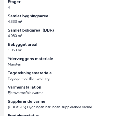
Etager
4
Samlet bygningsareal
4.333 m²
Samlet boligareal (BBR)
4.080 m²
Bebygget areal
1.053 m²
Ydervæggens materiale
Mursten
Tagdækningsmateriale
Tagpap med lille hældning
Varmeinstallation
Fjernvarme/blokvarme
Supplerende varme
(UDFASES) Bygningen har ingen supplerende varme
Fredningsstatus