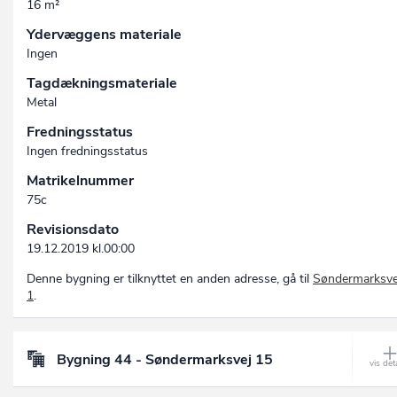
16 m²
Ydervæggens materiale
Ingen
Tagdækningsmateriale
Metal
Fredningsstatus
Ingen fredningsstatus
Matrikelnummer
75c
Revisionsdato
19.12.2019 kl.00:00
Denne bygning er tilknyttet en anden adresse, gå til
Søndermarksve
1
.
Bygning 44 - Søndermarksvej 15