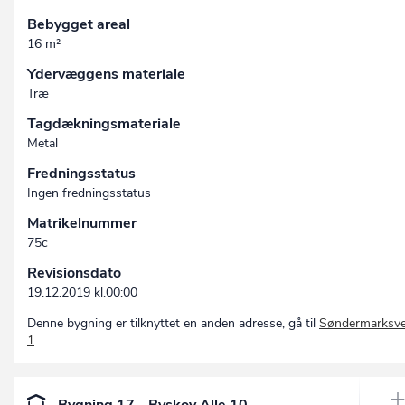
Bebygget areal
16 m²
Ydervæggens materiale
Træ
Tagdækningsmateriale
Metal
Fredningsstatus
Ingen fredningsstatus
Matrikelnummer
75c
Revisionsdato
19.12.2019 kl.00:00
Denne bygning er tilknyttet en anden adresse, gå til
Søndermarksve
1
.
Bygning 17 - Byskov Alle 10