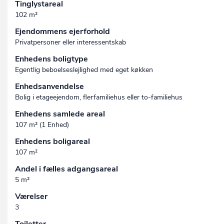
Tinglystareal
102 m²
Ejendommens ejerforhold
Privatpersoner eller interessentskab
Enhedens boligtype
Egentlig beboelseslejlighed med eget køkken
Enhedsanvendelse
Bolig i etageejendom, flerfamiliehus eller to-familiehus
Enhedens samlede areal
107 m² (1 Enhed)
Enhedens boligareal
107 m²
Andel i fælles adgangsareal
5 m²
Værelser
3