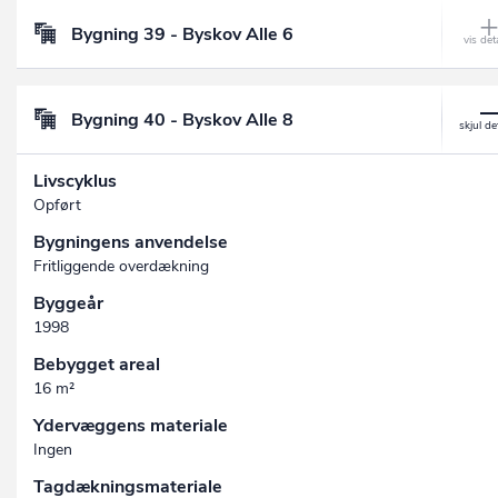
Bygning 39 - Byskov Alle 6
Bygning 40 - Byskov Alle 8
Livscyklus
Opført
Bygningens anvendelse
Fritliggende overdækning
Byggeår
1998
Bebygget areal
16 m²
Ydervæggens materiale
Ingen
Tagdækningsmateriale