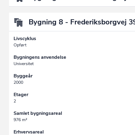
Bygning 8 - Frederiksborgvej 
Livscyklus
Opført
Bygningens anvendelse
Universitet
Byggeår
2000
Etager
2
Samlet bygningsareal
976 m²
Erhvervsareal