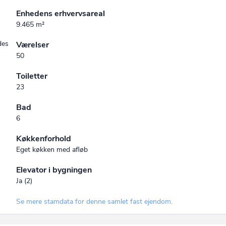
Enhedens erhvervsareal
9.465 m²
des
Værelser
50
Toiletter
23
Bad
6
Køkkenforhold
Eget køkken med afløb
Elevator i bygningen
Ja (2)
Se mere stamdata for denne samlet fast ejendom.