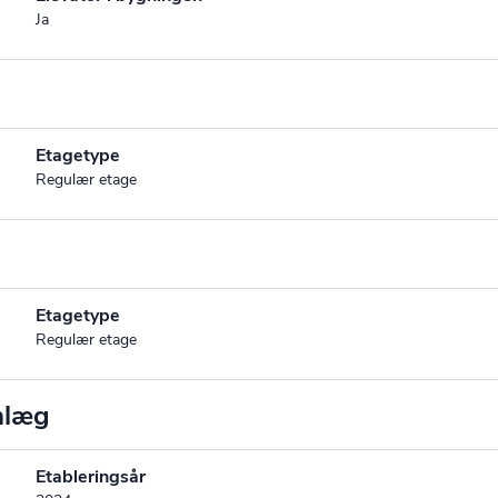
Ja
Etagetype
Regulær etage
Etagetype
Regulær etage
nlæg
Etableringsår