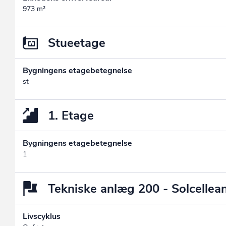
973 m²
Stueetage
Bygningens etagebetegnelse
st
1. Etage
Bygningens etagebetegnelse
1
Tekniske anlæg 200 - Solcellea
Livscyklus