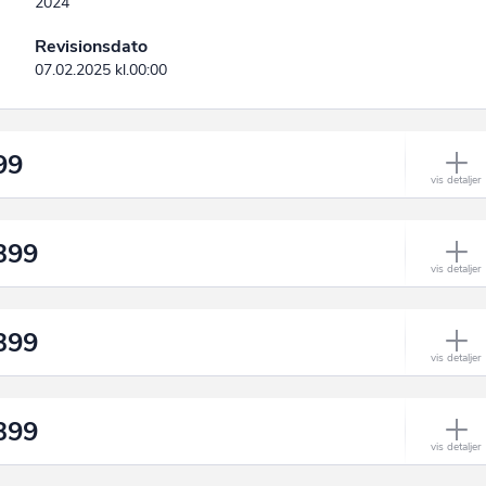
2024
Revisionsdato
07.02.2025 kl.00:00
99
399
399
399