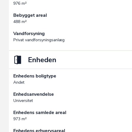
976 m²
Bebygget areal
488 m²
Vandforsyning
Privat vandforsyningsanlæg
Enheden
Enhedens boligtype
Andet
Enhedsanvendelse
Universitet
Enhedens samlede areal
973 m²
Enhedens erhvervsareal