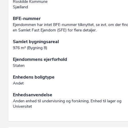
Roskilde Kommune
Sjælland
BFE-nummer
Ejendommen har intet BFE-nummer tilknyttet, se evt. om der fin
en Samlet Fast Ejendom (SFE) for flere detaljer.
Samlet bygningsareal
976 m² (Bygning 8)
Ejendommens ejerforhold
Staten
Enhedens boligtype
Andet
Enhedsanvendelse
Anden enhed til undervisning og forskning, Enhed til lager og
Universitet