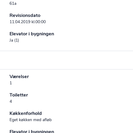
61a
Revisionsdato
11.04.2019 kl.00:00
Elevator i bygningen
Ja (1)
Værelser
1
Toiletter
4
Køkkenforhold
Eget køkken med afløb
Elevator i bygningen