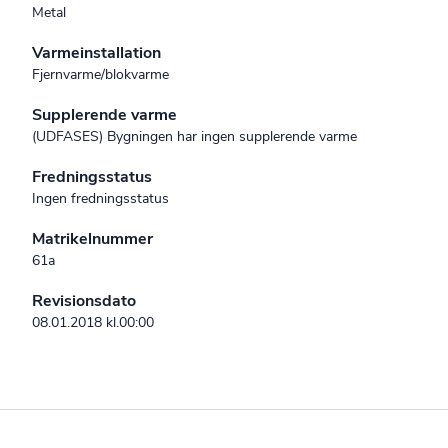
Metal
Varmeinstallation
Fjernvarme/blokvarme
Supplerende varme
(UDFASES) Bygningen har ingen supplerende varme
Fredningsstatus
Ingen fredningsstatus
Matrikelnummer
61a
Revisionsdato
08.01.2018 kl.00:00