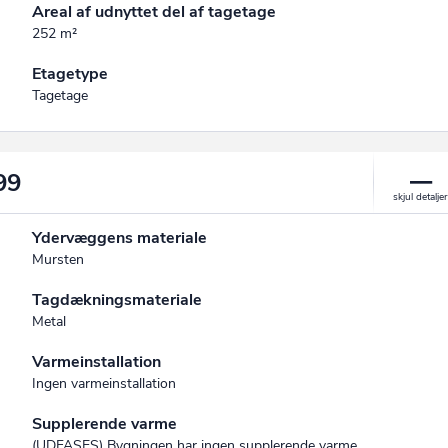
Areal af udnyttet del af tagetage
252 m²
Etagetype
Tagetage
99
Ydervæggens materiale
Mursten
Tagdækningsmateriale
Metal
Varmeinstallation
Ingen varmeinstallation
Supplerende varme
(UDFASES) Bygningen har ingen supplerende varme