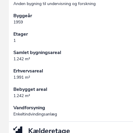
Anden bygning til undervisning og forskning
Byggeår
1959
Etager
1
Samlet bygningsareal
1.242 m²
Erhvervsareal
1.991 m²
Bebygget areal
1.242 m²
Vandforsyning
Enkeltindvindingsanlæg
Kælderetage