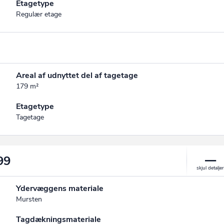
Etagetype
Regulær etage
Areal af udnyttet del af tagetage
179 m²
Etagetype
Tagetage
99
Ydervæggens materiale
Mursten
Tagdækningsmateriale