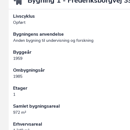
Bygning 1 - Frederiksborgvej 3
Livscyklus
Opført
Bygningens anvendelse
Anden bygning til undervisning og forskning
Byggeår
1959
Ombygningsår
1985
Etager
1
Samlet bygningsareal
972 m²
Erhvervsareal