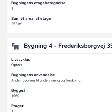
Bygningens etagebetegnelse
1
Samlet areal af etage
252 m²
Bygning 4 - Frederiksborgvej 3
Livscyklus
Opført
Bygningens anvendelse
Anden bygning til undervisning og forskning
Byggeår
1960
Etager
1