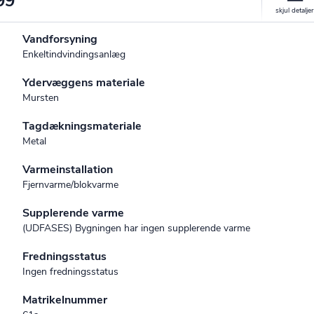
99
Vandforsyning
Enkeltindvindingsanlæg
Ydervæggens materiale
Mursten
Tagdækningsmateriale
Metal
Varmeinstallation
Fjernvarme/blokvarme
Supplerende varme
(UDFASES) Bygningen har ingen supplerende varme
Fredningsstatus
Ingen fredningsstatus
Matrikelnummer