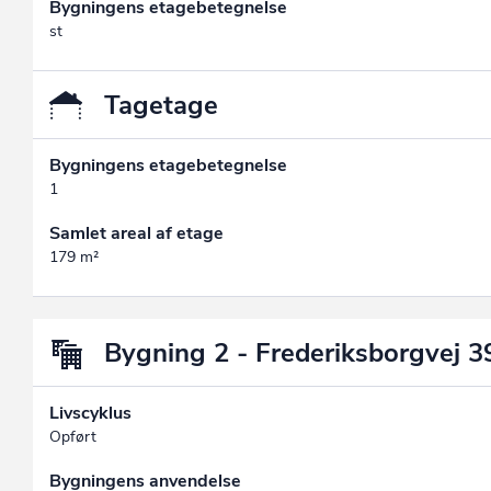
Bygningens etagebetegnelse
st
Tagetage
Bygningens etagebetegnelse
1
Samlet areal af etage
179 m²
Bygning 2 - Frederiksborgvej 3
Livscyklus
Opført
Bygningens anvendelse