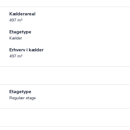
Kælderareal
497 m²
Etagetype
Kælder
Erhverv i kælder
497 m²
Etagetype
Regulær etage