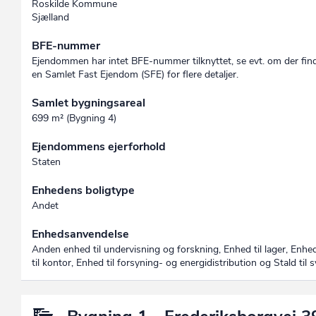
Roskilde Kommune
Sjælland
BFE-nummer
Ejendommen har intet BFE-nummer tilknyttet, se evt. om der fin
en Samlet Fast Ejendom (SFE) for flere detaljer.
Samlet bygningsareal
699 m² (Bygning 4)
Ejendommens ejerforhold
Staten
Enhedens boligtype
Andet
Enhedsanvendelse
Anden enhed til undervisning og forskning, Enhed til lager, Enhe
til kontor, Enhed til forsyning- og energidistribution og Stald til s