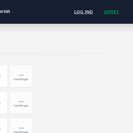
WNR
LOG IND
OPRET