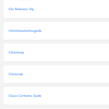
Chr Nielsens Vej
Christiansholmsgade
Cikorievej
Clarasvej
Claus Cortsens Gade