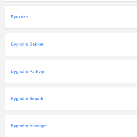
Bygaden
Bygholm Bakker
Bygholm Parkvej
Bygholm Søpark
Bygholm Åvænget