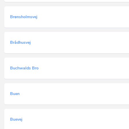
Brønsholmsvej
Brådhusvej
Buchwalds Bro
Buen
Buevej