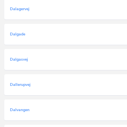
Dalagervej
Dalgade
Dalgasvej
Dallerupvej
Dalvangen