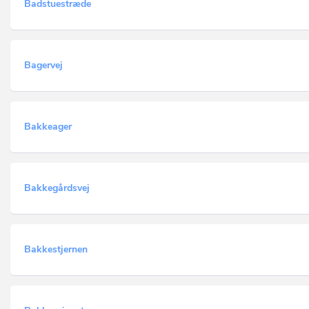
Badstuestræde
Bagervej
Bakkeager
Bakkegårdsvej
Bakkestjernen