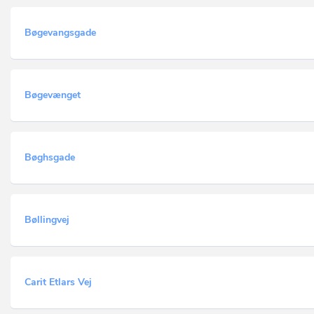
Bøgevangsgade
Bøgevænget
Bøghsgade
Bøllingvej
Carit Etlars Vej