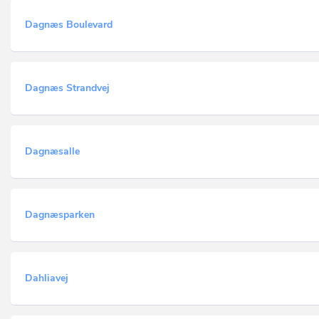
Dagnæs Boulevard
Dagnæs Strandvej
Dagnæsalle
Dagnæsparken
Dahliavej