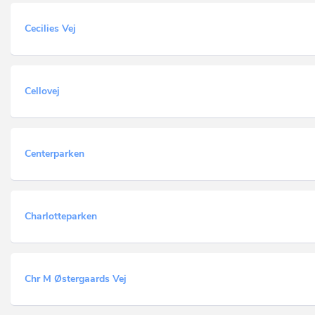
Cecilies Vej
Cellovej
Centerparken
Charlotteparken
Chr M Østergaards Vej