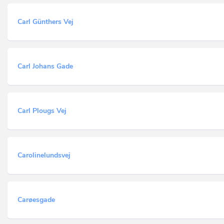
Carl Günthers Vej
Carl Johans Gade
Carl Plougs Vej
Carolinelundsvej
Carøesgade