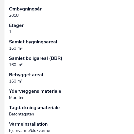
Ombygningsår
2018
Etager
1
Samlet bygningsareal
160 m²
Samlet boligareal (BBR)
160 m²
Bebygget areal
160 m²
Ydervæggens materiale
Mursten
Tagdækningsmateriale
Betontagsten
Varmeinstallation
Fjernvarme/blokvarme