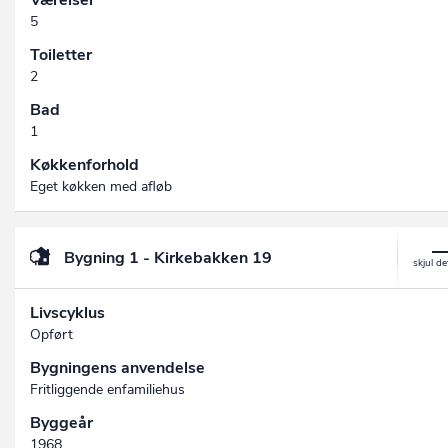
Værelser
5
Toiletter
2
Bad
1
Køkkenforhold
Eget køkken med afløb
Bygning 1 - Kirkebakken 19
Livscyklus
Opført
Bygningens anvendelse
Fritliggende enfamiliehus
Byggeår
1968