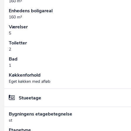
160 m²
Enhedens boligareal
160 m²
Værelser
5
Toiletter
2
Bad
1
Køkkenforhold
Eget køkken med afløb
Stueetage
Bygningens etagebetegnelse
st
Etagetype