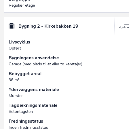
Regulær etage
Bygning 2 - Kirkebakken 19
Livscyklus
Opført
Bygningens anvendelse
Garage (med plads til et eller to køretøjer)
Bebygget areal
36 m²
Ydervæggens materiale
Mursten
Tagdækningsmateriale
Betontagsten
Fredningsstatus
Ingen fredningsstatus