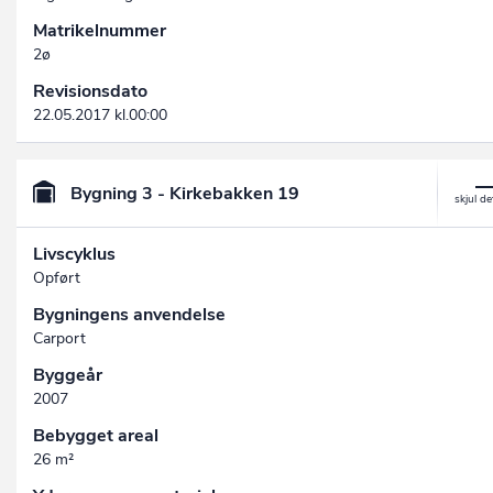
Matrikelnummer
2ø
Revisionsdato
22.05.2017 kl.00:00
Bygning 3 - Kirkebakken 19
Livscyklus
Opført
Bygningens anvendelse
Carport
Byggeår
2007
Bebygget areal
26 m²