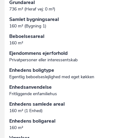
Grundareal
736 m² (Heraf vej: 0 m²)
Samlet bygningsareal
160 m² (Bygning 1)
Beboelsesareal
160 m²
Ejendommens ejerforhold
Privatpersoner eller interessentskab
Enhedens boligtype
Egentlig beboelseslejlighed med eget køkken
Enhedsanvendelse
Fritliggende enfamiliehus
Enhedens samlede areal
160 m² (1 Enhed)
Enhedens boligareal
160 m²