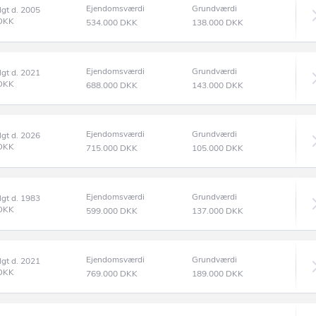
Ejendomsværdi
Grundværdi
lgt d. 2005
DKK
534.000
DKK
138.000
DKK
Ejendomsværdi
Grundværdi
lgt d. 2021
DKK
688.000
DKK
143.000
DKK
Ejendomsværdi
Grundværdi
lgt d. 2026
DKK
715.000
DKK
105.000
DKK
Ejendomsværdi
Grundværdi
lgt d. 1983
DKK
599.000
DKK
137.000
DKK
Ejendomsværdi
Grundværdi
lgt d. 2021
DKK
769.000
DKK
189.000
DKK