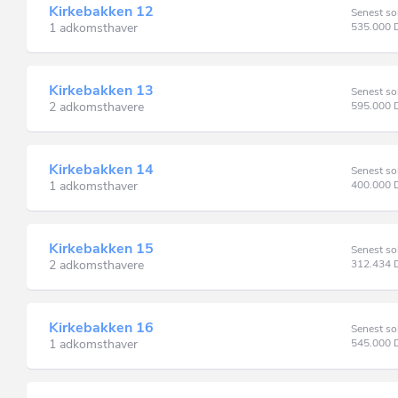
Kirkebakken 12
Senest so
1 adkomsthaver
535.000
Kirkebakken 13
Senest so
2 adkomsthavere
595.000
Kirkebakken 14
Senest so
1 adkomsthaver
400.000
Kirkebakken 15
Senest so
2 adkomsthavere
312.434
Kirkebakken 16
Senest so
1 adkomsthaver
545.000