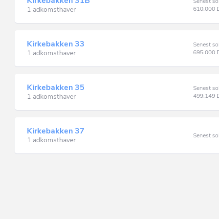
Kirkebakken 31B
Senest so
1 adkomsthaver
610.000
Kirkebakken 33
Senest so
1 adkomsthaver
695.000
Kirkebakken 35
Senest so
1 adkomsthaver
499.149
Kirkebakken 37
Senest so
1 adkomsthaver