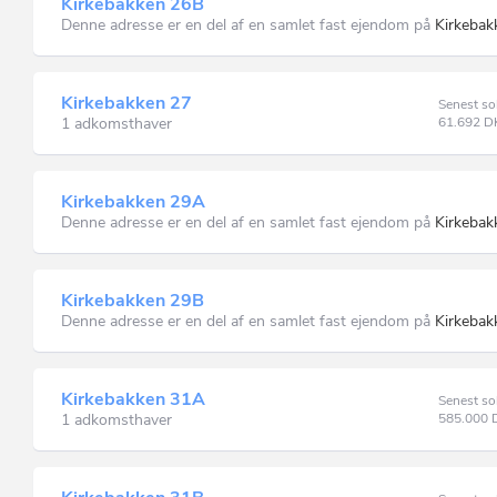
Kirkebakken 26B
Denne adresse er en del af en samlet fast ejendom på
Kirkebak
Kirkebakken 27
Senest so
1 adkomsthaver
61.692
D
Kirkebakken 29A
Denne adresse er en del af en samlet fast ejendom på
Kirkebak
Kirkebakken 29B
Denne adresse er en del af en samlet fast ejendom på
Kirkebak
Kirkebakken 31A
Senest so
1 adkomsthaver
585.000