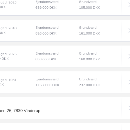
Ejendomsværdi
Grundværdi
lgt d. 2023
DKK
639.000
DKK
105.000
DKK
Ejendomsværdi
Grundværdi
lgt d. 2018
DKK
826.000
DKK
161.000
DKK
Ejendomsværdi
Grundværdi
lgt d. 2025
0
DKK
836.000
DKK
160.000
DKK
Ejendomsværdi
Grundværdi
lgt d. 1981
KK
1.027.000
DKK
237.000
DKK
ken 26, 7830 Vinderup
.