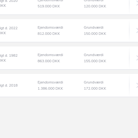
Ejendomsværdi
Grundværdi
lgt d. 2020
DKK
519.000
DKK
120.000
DKK
Ejendomsværdi
Grundværdi
lgt d. 2022
DKK
812.000
DKK
150.000
DKK
Ejendomsværdi
Grundværdi
lgt d. 1982
DKK
863.000
DKK
155.000
DKK
Ejendomsværdi
Grundværdi
lgt d. 2018
1.386.000
DKK
172.000
DKK