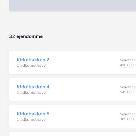
32 ejendomme
Kirkebakken 2
Senest so
1 adkomsthaver
490.000
Kirkebakken 4
Senest so
1 adkomsthaver
545.000
Kirkebakken 6
Senest so
1 adkomsthaver
385.000