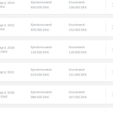
Ejendomsværdi
Grundværdi
lgt d. 2024
DKK
650.000
DKK
138.000
DKK
Ejendomsværdi
Grundværdi
lgt d. 2002
DKK
876.000
DKK
132.000
DKK
Ejendomsværdi
Grundværdi
lgt d. 2026
0
DKK
118.500
DKK
118.500
DKK
Ejendomsværdi
Grundværdi
lgt d. 2021
619.000
DKK
131.000
DKK
Ejendomsværdi
Grundværdi
lgt d. 2026
0
DKK
989.000
DKK
157.000
DKK