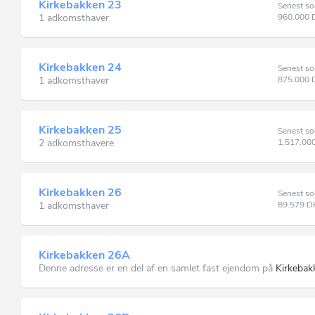
Kirkebakken 23
Senest so
1 adkomsthaver
960.000
Kirkebakken 24
Senest so
1 adkomsthaver
875.000
Kirkebakken 25
Senest so
2 adkomsthavere
1.517.00
Kirkebakken 26
Senest so
1 adkomsthaver
89.579
D
Kirkebakken 26A
Denne adresse er en del af en samlet fast ejendom på
Kirkebak