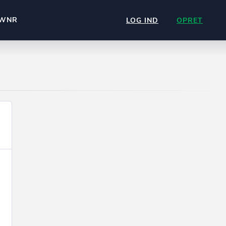
WNR
LOG IND
OPRET