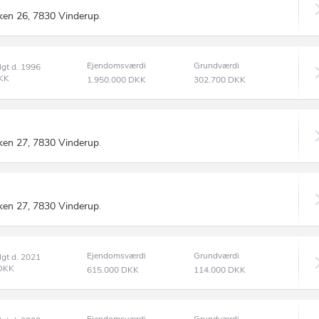
ken 26, 7830 Vinderup
.
Ejendomsværdi
Grundværdi
lgt d. 1996
KK
1.950.000
DKK
302.700
DKK
ken 27, 7830 Vinderup
.
ken 27, 7830 Vinderup
.
Ejendomsværdi
Grundværdi
lgt d. 2021
DKK
615.000
DKK
114.000
DKK