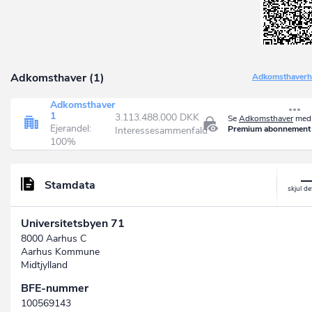
Adkomsthaver (1)
Adkomsthaverhi
Adkomsthaver
1
3.113.488.000 DKK
Se
Adkomsthaver
med 
Ejerandel:
Premium abonnement
Interessesammenfald
100%
Stamdata
Universitetsbyen 71
8000 Aarhus C
Aarhus Kommune
Midtjylland
BFE-nummer
100569143