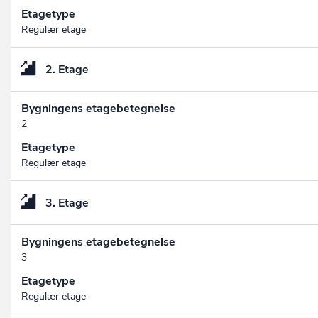
Etagetype
Regulær etage
2. Etage
Bygningens etagebetegnelse
2
Etagetype
Regulær etage
3. Etage
Bygningens etagebetegnelse
3
Etagetype
Regulær etage