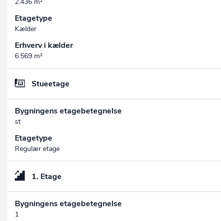
2.436 m²
Etagetype
Kælder
Erhverv i kælder
6.569 m²
Stueetage
Bygningens etagebetegnelse
st
Etagetype
Regulær etage
1. Etage
Bygningens etagebetegnelse
1