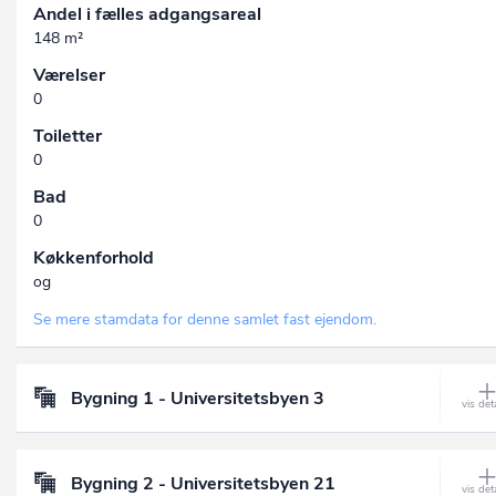
Andel i fælles adgangsareal
148 m²
Værelser
0
Toiletter
0
Bad
0
Køkkenforhold
og
Se mere stamdata for denne samlet fast ejendom.
Bygning 1 - Universitetsbyen 3
Bygning 2 - Universitetsbyen 21