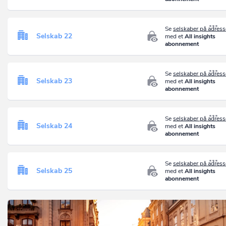
Se
selskaber på adres
Selskab 22
med et
All insights
abonnement
Se
selskaber på adres
Selskab 23
med et
All insights
abonnement
Se
selskaber på adres
Selskab 24
med et
All insights
abonnement
Se
selskaber på adres
Selskab 25
med et
All insights
abonnement