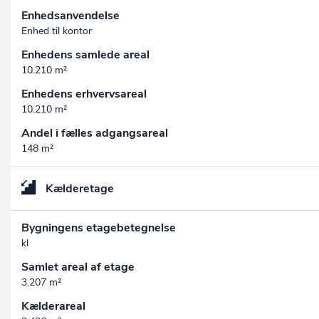
Enhedsanvendelse
Enhed til kontor
Enhedens samlede areal
10.210 m²
Enhedens erhvervsareal
10.210 m²
Andel i fælles adgangsareal
148 m²
Kælderetage
Bygningens etagebetegnelse
kl
Samlet areal af etage
3.207 m²
Kælderareal