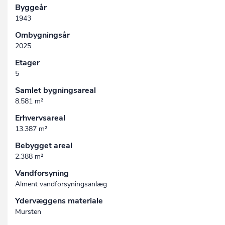
Byggeår
1943
Ombygningsår
2025
Etager
5
Samlet bygningsareal
8.581 m²
Erhvervsareal
13.387 m²
Bebygget areal
2.388 m²
Vandforsyning
Alment vandforsyningsanlæg
Ydervæggens materiale
Mursten