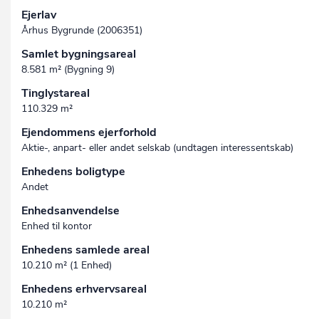
Ejerlav
Århus Bygrunde (2006351)
Samlet bygningsareal
8.581 m² (Bygning 9)
Tinglystareal
110.329 m²
Ejendommens ejerforhold
Aktie-, anpart- eller andet selskab (undtagen interessent­skab)
Enhedens boligtype
Andet
Enhedsanvendelse
Enhed til kontor
Enhedens samlede areal
10.210 m² (1 Enhed)
Enhedens erhvervsareal
10.210 m²