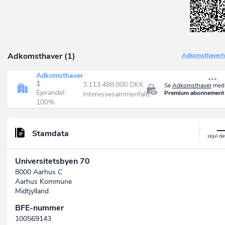
Adkomsthaver (1)
Adkomsthaverhi
Adkomsthaver
1
3.113.488.000 DKK
Se
Adkomsthaver
med 
Ejerandel:
Premium abonnement
Interessesammenfald
100%
Stamdata
Universitetsbyen 70
8000 Aarhus C
Aarhus Kommune
Midtjylland
BFE-nummer
100569143