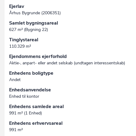
Ejerlav
Århus Bygrunde (2006351)
Samlet bygningsareal
627 m² (Bygning 22)
Tinglystareal
110.329 m²
Ejendommens ejerforhold
Aktie-, anpart- eller andet selskab (undtagen interessent­skab)
Enhedens boligtype
Andet
Enhedsanvendelse
Enhed til kontor
Enhedens samlede areal
991 m² (1 Enhed)
Enhedens erhvervsareal
991 m²