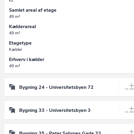
k2
Samlet areal af etage
49 m²
Kælderareal
49 m²
Etagetype
Kælder
Erhverv i kælder
49 m²
Bygning 24 - Universitetsbyen 72
Bygning 33 - Universitetsbyen 3
Bygning 35 - Peter Sabroes Gade 33