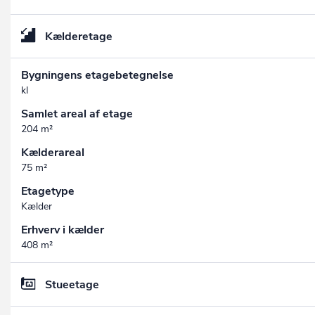
Kælderetage
Bygningens etagebetegnelse
kl
Samlet areal af etage
204 m²
Kælderareal
75 m²
Etagetype
Kælder
Erhverv i kælder
408 m²
Stueetage