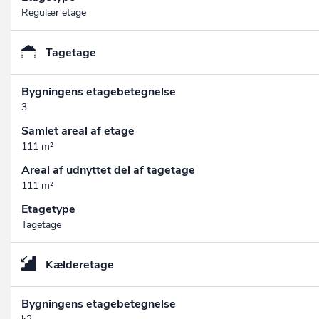
Regulær etage
Tagetage
Bygningens etagebetegnelse
3
Samlet areal af etage
111 m²
Areal af udnyttet del af tagetage
111 m²
Etagetype
Tagetage
Kælderetage
Bygningens etagebetegnelse