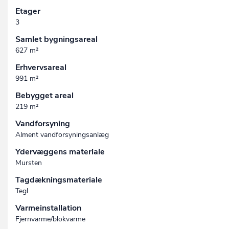
Etager
3
Samlet bygningsareal
627 m²
Erhvervsareal
991 m²
Bebygget areal
219 m²
Vandforsyning
Alment vandforsyningsanlæg
Ydervæggens materiale
Mursten
Tagdækningsmateriale
Tegl
Varmeinstallation
Fjernvarme/blokvarme