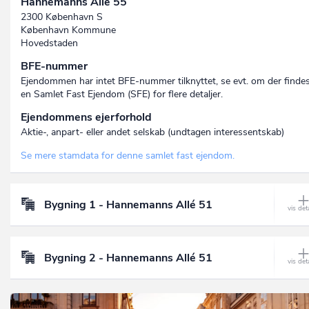
Hannemanns Allé 55
2300 København S
København Kommune
Hovedstaden
BFE-nummer
Ejendommen har intet BFE-nummer tilknyttet, se evt. om der finde
en Samlet Fast Ejendom (SFE) for flere detaljer.
Ejendommens ejerforhold
Aktie-, anpart- eller andet selskab (undtagen interessent­skab)
Se mere stamdata for denne samlet fast ejendom.
Bygning 1 - Hannemanns Allé 51
Bygning 2 - Hannemanns Allé 51