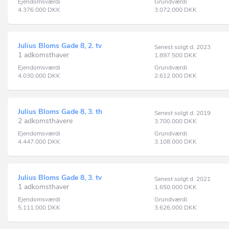
Ejendomsværdi
Grundværdi
4.376.000
DKK
3.072.000
DKK
Julius Bloms Gade 8, 2. tv
Senest solgt d. 2023
1 adkomsthaver
1.897.500
DKK
Ejendomsværdi
Grundværdi
4.030.000
DKK
2.612.000
DKK
Julius Bloms Gade 8, 3. th
Senest solgt d. 2019
2 adkomsthavere
3.700.000
DKK
Ejendomsværdi
Grundværdi
4.447.000
DKK
3.108.000
DKK
Julius Bloms Gade 8, 3. tv
Senest solgt d. 2021
1 adkomsthaver
1.650.000
DKK
Ejendomsværdi
Grundværdi
5.111.000
DKK
3.626.000
DKK