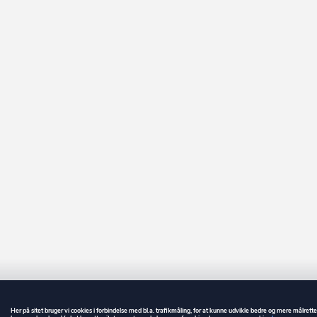
Her på sitet bruger vi cookies i forbindelse med bl.a. trafikmåling, for at kunne udvikle bedre og mere målrett