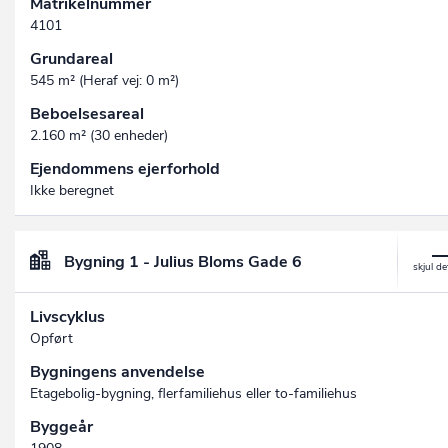
Matrikelnummer
4101
Grundareal
545 m² (Heraf vej: 0 m²)
Beboelsesareal
2.160 m² (30 enheder)
Ejendommens ejerforhold
Ikke beregnet
Bygning 1 - Julius Bloms Gade 6
Livscyklus
Opført
Bygningens anvendelse
Etagebolig-bygning, flerfamiliehus eller to-familiehus
Byggeår