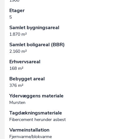
1908
Etager
5
Samlet bygningsareal
1.870 m²
Samlet boligareal (BBR)
2.160 m²
Erhvervsareal
168 m²
Bebygget areal
376 m²
Ydervæggens materiale
Mursten
Tagdækningsmateriale
Fibercement herunder asbest
Varmeinstallation
Fjernvarme/blokvarme