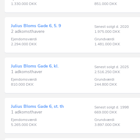
1.330.000
DKK
851.000
DKK
Julius Bloms Gade 6, 5. 9
Senest solgt d. 2020
2 adkomsthavere
1.975.000
DKK
Ejendomsværdi
Grundværdi
2.294.000
DKK
1.481.000
DKK
Julius Bloms Gade 6, kl.
Senest solgt d. 2025
1 adkomsthaver
2.516.250
DKK
Ejendomsværdi
Grundværdi
810.000
DKK
244.800
DKK
Julius Bloms Gade 6, st. th
Senest solgt d. 1998
1 adkomsthaver
669.000
DKK
Ejendomsværdi
Grundværdi
5.265.000
DKK
3.897.000
DKK