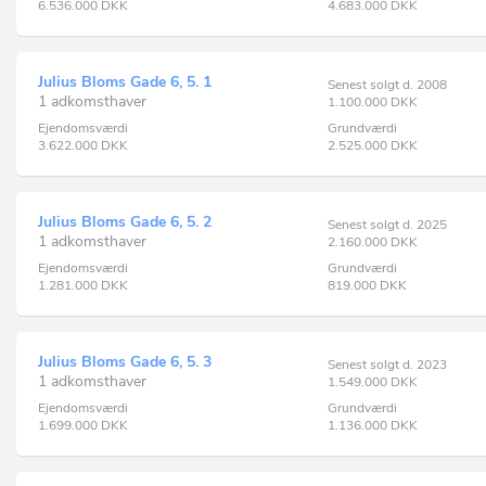
6.536.000
DKK
4.683.000
DKK
Julius Bloms Gade 6, 5. 1
Senest solgt d. 2008
1 adkomsthaver
1.100.000
DKK
Ejendomsværdi
Grundværdi
3.622.000
DKK
2.525.000
DKK
Julius Bloms Gade 6, 5. 2
Senest solgt d. 2025
1 adkomsthaver
2.160.000
DKK
Ejendomsværdi
Grundværdi
1.281.000
DKK
819.000
DKK
Julius Bloms Gade 6, 5. 3
Senest solgt d. 2023
1 adkomsthaver
1.549.000
DKK
Ejendomsværdi
Grundværdi
1.699.000
DKK
1.136.000
DKK