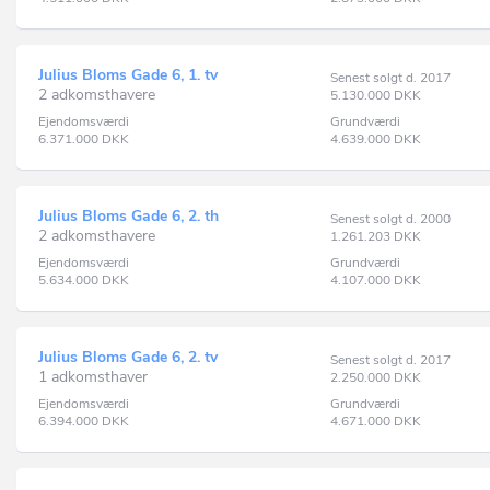
Julius Bloms Gade 6, 1. tv
Senest solgt d. 2017
2 adkomsthavere
5.130.000
DKK
Ejendomsværdi
Grundværdi
6.371.000
DKK
4.639.000
DKK
Julius Bloms Gade 6, 2. th
Senest solgt d. 2000
2 adkomsthavere
1.261.203
DKK
Ejendomsværdi
Grundværdi
5.634.000
DKK
4.107.000
DKK
Julius Bloms Gade 6, 2. tv
Senest solgt d. 2017
1 adkomsthaver
2.250.000
DKK
Ejendomsværdi
Grundværdi
6.394.000
DKK
4.671.000
DKK