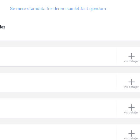
Se mere stamdata for denne samlet fast ejendom.
des