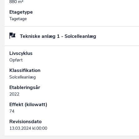
880 m²
Etagetype
Tagetage
Tekniske anlæg 1 - Solcelleanlæg
Livscyklus
Opført
Klassifikation
Solcelleanlæg
Etableringsår
2022
Effekt (kilowatt)
74
Revisionsdato
13.03.2024 kl.00:00