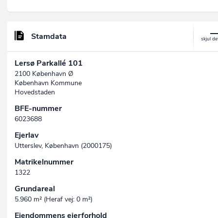
Stamdata
Lersø Parkallé 101
2100 København Ø
København Kommune
Hovedstaden
BFE-nummer
6023688
Ejerlav
Utterslev, København (2000175)
Matrikelnummer
1322
Grundareal
5.960 m² (Heraf vej: 0 m²)
Ejendommens ejerforhold