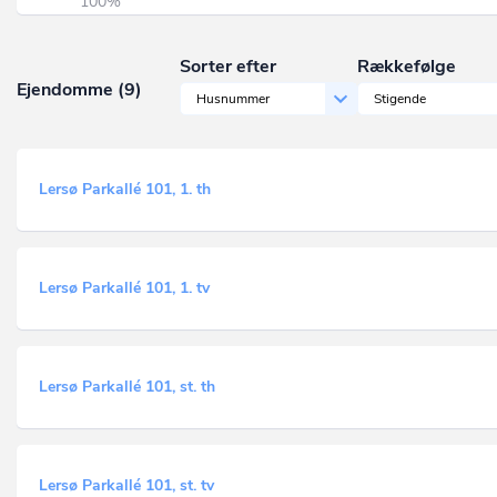
100%
Sorter efter
Rækkefølge
Ejendomme (9)
Husnummer
Stigende
Lersø Parkallé 101, 1. th
Lersø Parkallé 101, 1. tv
Lersø Parkallé 101, st. th
Lersø Parkallé 101, st. tv