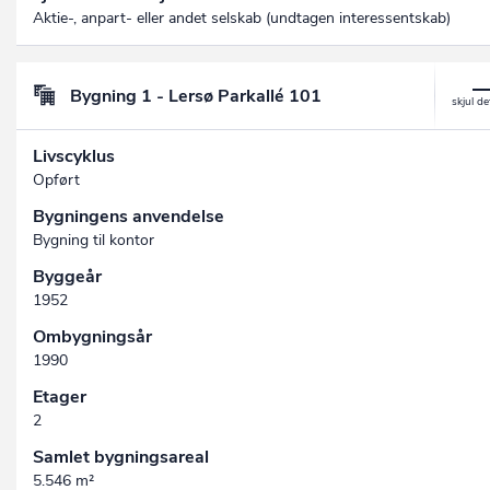
Aktie-, anpart- eller andet selskab (undtagen interessent­skab)
Bygning 1 - Lersø Parkallé 101
Livscyklus
Opført
Bygningens anvendelse
Bygning til kontor
Byggeår
1952
Ombygningsår
1990
Etager
2
Samlet bygningsareal
5.546 m²