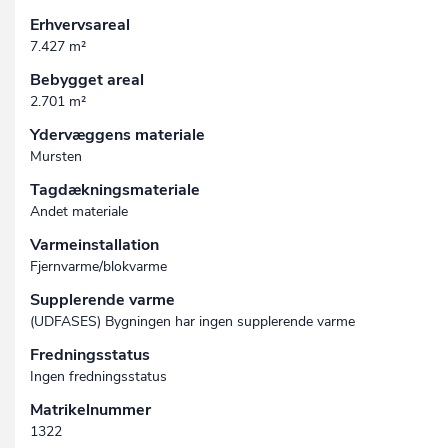
Erhvervsareal
7.427 m²
Bebygget areal
2.701 m²
Ydervæggens materiale
Mursten
Tagdækningsmateriale
Andet materiale
Varmeinstallation
Fjernvarme/blokvarme
Supplerende varme
(UDFASES) Bygningen har ingen supplerende varme
Fredningsstatus
Ingen fredningsstatus
Matrikelnummer
1322