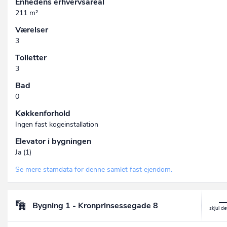
Enhedens erhvervsareal
211 m²
Værelser
3
Toiletter
3
Bad
0
Køkkenforhold
Ingen fast kogeinstallation
Elevator i bygningen
Ja (1)
Se mere stamdata for denne samlet fast ejendom.
Bygning 1 - Kronprinsessegade 8