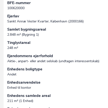
BFE-nummer
100620000
Ejerlav
Sankt Annæ Vester Kvarter, København (2000166)
Samlet bygningsareal
2.848 m² (Bygning 1)
Tinglystareal
248 m²
Ejendommens ejerforhold
Aktie-, anpart- eller andet selskab (undtagen interessent­skab)
Enhedens boligtype
Andet
Enhedsanvendelse
Enhed til kontor
Enhedens samlede areal
211 m² (1 Enhed)