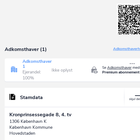
Adkomsthaver (1)
Adkomsthaverhi
Adkomsthaver
1
Se
Adkomsthaver
med 
Ikke oplyst
Ejerandel:
Premium abonnement
100%
Stamdata
Kronprinsessegade 8, 4. tv
1306 København K
København Kommune
Hovedstaden