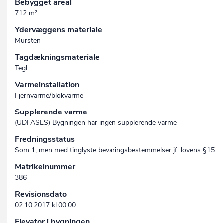
Bebygget areal
712 m²
Ydervæggens materiale
Mursten
Tagdækningsmateriale
Tegl
Varmeinstallation
Fjernvarme/blokvarme
Supplerende varme
(UDFASES) Bygningen har ingen supplerende varme
Fredningsstatus
Som 1, men med tinglyste bevaringsbestemmelser jf. lovens §15
Matrikelnummer
386
Revisionsdato
02.10.2017 kl.00:00
Elevator i bygningen