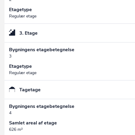
Etagetype
Regulær etage
3. Etage
Bygningens etagebetegnelse
3
Etagetype
Regulær etage
Tagetage
Bygningens etagebetegnelse
4
Samlet areal af etage
626 m²