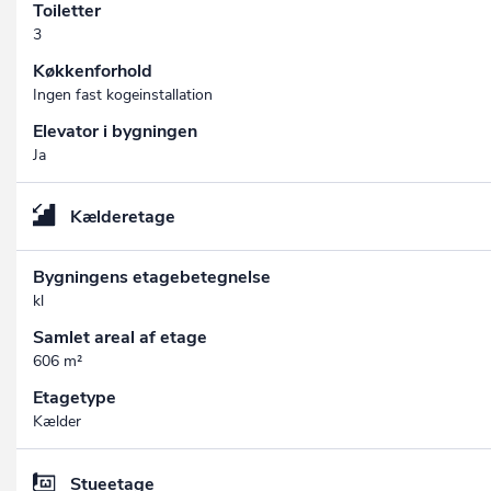
Toiletter
3
Køkkenforhold
Ingen fast kogeinstallation
Elevator i bygningen
Ja
Kælderetage
Bygningens etagebetegnelse
kl
Samlet areal af etage
606 m²
Etagetype
Kælder
Stueetage