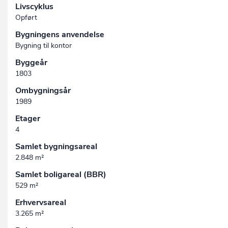
Livscyklus
Opført
Bygningens anvendelse
Bygning til kontor
Byggeår
1803
Ombygningsår
1989
Etager
4
Samlet bygningsareal
2.848 m²
Samlet boligareal (BBR)
529 m²
Erhvervsareal
3.265 m²