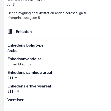
Ja (2)
Denne bygning er tilknyttet en anden adresse, gå til
Kronprinsessegade 8
.
Enheden
Enhedens boligtype
Andet
Enhedsanvendelse
Enhed til kontor
Enhedens samlede areal
211 m²
Enhedens erhvervsareal
211 m²
Værelser
3