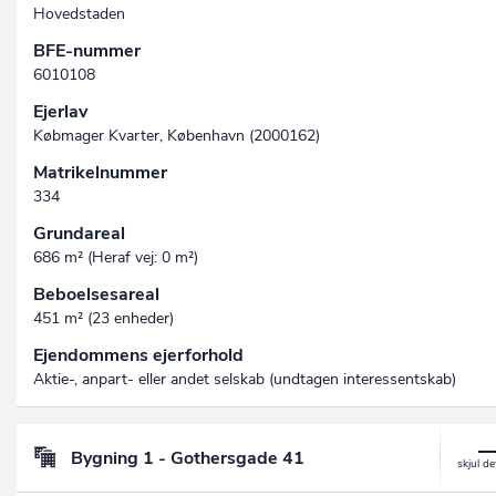
Hovedstaden
BFE-nummer
6010108
Ejerlav
Købmager Kvarter, København (2000162)
Matrikelnummer
334
Grundareal
686 m² (Heraf vej: 0 m²)
Beboelsesareal
451 m² (23 enheder)
Ejendommens ejerforhold
Aktie-, anpart- eller andet selskab (undtagen interessent­skab)
Bygning 1 - Gothersgade 41