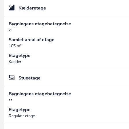
Kælderetage
Bygningens etagebetegnelse
kl
Samlet areal af etage
105 m²
Etagetype
Kælder
Stueetage
Bygningens etagebetegnelse
st
Etagetype
Regulær etage