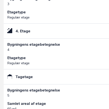
3
Etagetype
Regulær etage
4. Etage
Bygningens etagebetegnelse
4
Etagetype
Regulær etage
Tagetage
Bygningens etagebetegnelse
5
Samlet areal af etage
60 m²