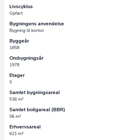
Livscyklus
Opført
Bygningens anvendelse
Bygning til kontor
Byggeår
1858
Ombygningsår
1978
Etager
5
Samlet bygningsareal
536 m²
Samlet boligareal (BBR)
56 m²
Erhvervsareal
621 m²