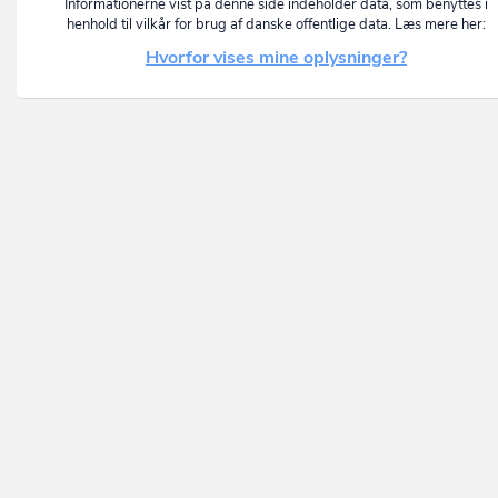
Informationerne vist på denne side indeholder data, som benyttes i
henhold til vilkår for brug af danske offentlige data. Læs mere her:
Hvorfor vises mine oplysninger?