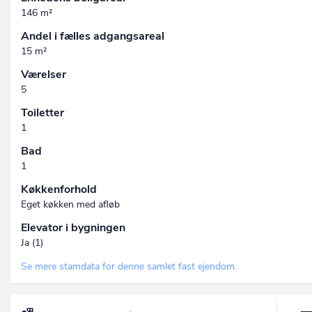
146 m²
Andel i fælles adgangsareal
15 m²
Værelser
5
Toiletter
1
Bad
1
Køkkenforhold
Eget køkken med afløb
Elevator i bygningen
Ja (1)
Se mere stamdata for denne samlet fast ejendom.