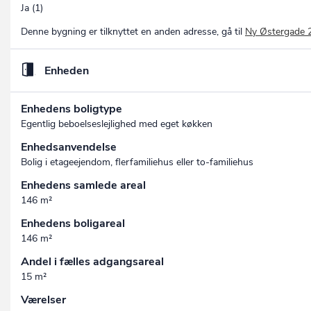
Ja (1)
Denne bygning er tilknyttet en anden adresse, gå til
Ny Østergade 
Enheden
Enhedens boligtype
Egentlig beboelseslejlighed med eget køkken
Enhedsanvendelse
Bolig i etageejendom, flerfamiliehus eller to-familiehus
Enhedens samlede areal
146 m²
Enhedens boligareal
146 m²
Andel i fælles adgangsareal
15 m²
Værelser