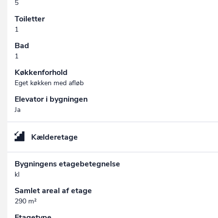
5
Toiletter
1
Bad
1
Køkkenforhold
Eget køkken med afløb
Elevator i bygningen
Ja
Kælderetage
Bygningens etagebetegnelse
kl
Samlet areal af etage
290 m²
Etagetype