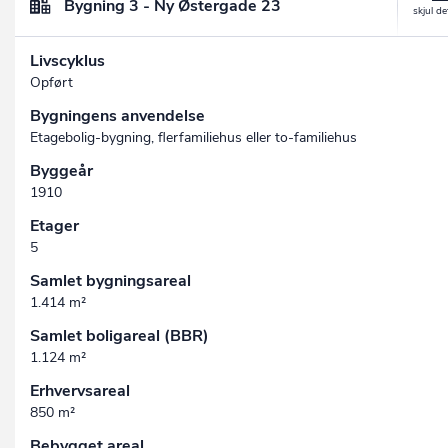
Bygning 3 - Ny Østergade 23
Livscyklus
Opført
Bygningens anvendelse
Etagebolig-bygning, flerfamiliehus eller to-familiehus
Byggeår
1910
Etager
5
Samlet bygningsareal
1.414 m²
Samlet boligareal (BBR)
1.124 m²
Erhvervsareal
850 m²
Bebygget areal