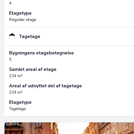
4
Etagetype
Regulær etage
Tagetage
Bygningens etagebetegnelse
5
Samlet areal af etage
234 m²
Areal af udnyttet del af tagetage
234 m²
Etagetype
Tagetage