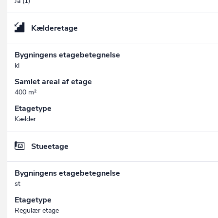
Ja (1)
Kælderetage
Bygningens etagebetegnelse
kl
Samlet areal af etage
400 m²
Etagetype
Kælder
Stueetage
Bygningens etagebetegnelse
st
Etagetype
Regulær etage