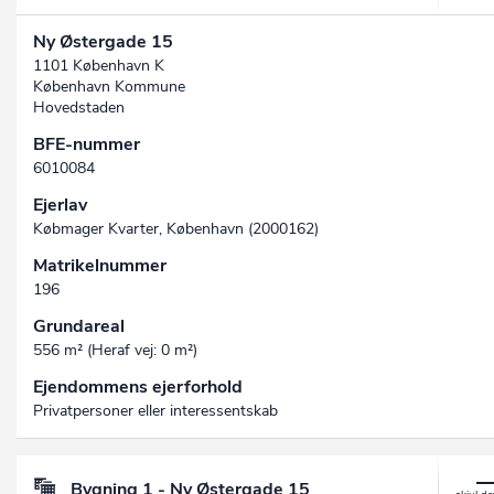
Ny Østergade 15
1101 København K
København Kommune
Hovedstaden
BFE-nummer
6010084
Ejerlav
Købmager Kvarter, København (2000162)
Matrikelnummer
196
Grundareal
556 m² (Heraf vej: 0 m²)
Ejendommens ejerforhold
Privatpersoner eller interessentskab
Bygning 1 - Ny Østergade 15