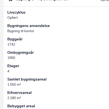
Livscyklus
Opført
Bygningens anvendelse
Bygning til kontor
Byggeår
1742
Ombygningsår
1900
Etager
4
Samlet bygningsareal
1.550 m²
Erhvervsareal
2.180 m²
Bebygget areal