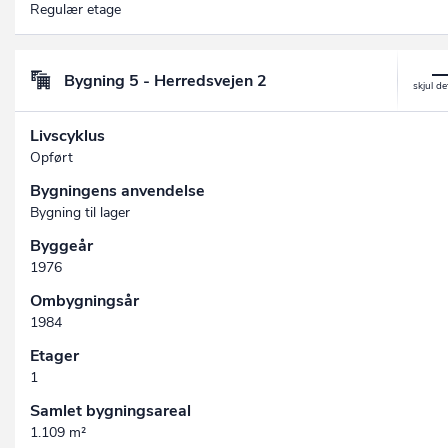
Regulær etage
Bygning 5 - Herredsvejen 2
Livscyklus
Opført
Bygningens anvendelse
Bygning til lager
Byggeår
1976
Ombygningsår
1984
Etager
1
Samlet bygningsareal
1.109 m²