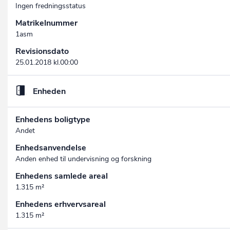
Ingen fredningsstatus
Matrikelnummer
1asm
Revisionsdato
25.01.2018 kl.00:00
Enheden
Enhedens boligtype
Andet
Enhedsanvendelse
Anden enhed til undervisning og forskning
Enhedens samlede areal
1.315 m²
Enhedens erhvervsareal
1.315 m²