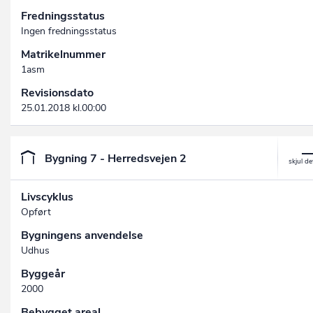
Fredningsstatus
Ingen fredningsstatus
Matrikelnummer
1asm
Revisionsdato
25.01.2018 kl.00:00
Bygning 7 - Herredsvejen 2
Livscyklus
Opført
Bygningens anvendelse
Udhus
Byggeår
2000
Bebygget areal