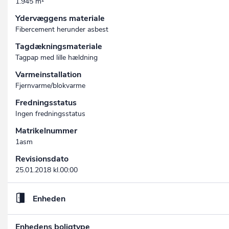
1.945 m²
Ydervæggens materiale
Fibercement herunder asbest
Tagdækningsmateriale
Tagpap med lille hældning
Varmeinstallation
Fjernvarme/blokvarme
Fredningsstatus
Ingen fredningsstatus
Matrikelnummer
1asm
Revisionsdato
25.01.2018 kl.00:00
Enheden
Enhedens boligtype