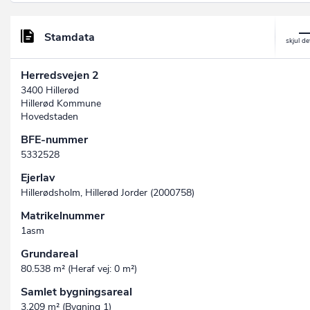
Stamdata
Herredsvejen 2
3400 Hillerød
Hillerød Kommune
Hovedstaden
BFE-nummer
5332528
Ejerlav
Hillerødsholm, Hillerød Jorder (2000758)
Matrikelnummer
1asm
Grundareal
80.538 m² (Heraf vej: 0 m²)
Samlet bygningsareal
3.209 m² (Bygning 1)