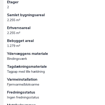
Etager
2
Samlet bygningsareal
2.255 m²
Erhvervsareal
2.255 m²
Bebygget areal
1.279 m²
Ydervæggens materiale
Bindingsværk
Tagdækningsmateriale
Tagpap med lille hældning
Varmeinstallation
Fjernvarme/blokvarme
Fredningsstatus
Ingen fredningsstatus