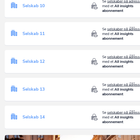
Se
selskaber på adres
Selskab 10
med et
All insights
abonnement
Se
selskaber på adres
Selskab 11
med et
All insights
abonnement
Se
selskaber på adres
Selskab 12
med et
All insights
abonnement
Se
selskaber på adres
Selskab 13
med et
All insights
abonnement
Se
selskaber på adres
Selskab 14
med et
All insights
abonnement