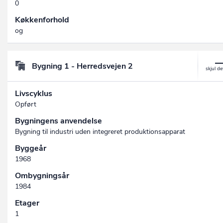
0
Køkkenforhold
og
Bygning 1 - Herredsvejen 2
Livscyklus
Opført
Bygningens anvendelse
Bygning til industri uden integreret produktionsapparat
Byggeår
1968
Ombygningsår
1984
Etager
1