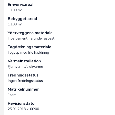
Erhvervsareal
1.109 m²
Bebygget areal
1.109 m²
Ydervæggens materiale
Fibercement herunder asbest
Tagdækningsmateriale
Tagpap med lille hældning
Varmeinstallation
Fjernvarme/blokvarme
Fredningsstatus
Ingen fredningsstatus
Matrikelnummer
1asm
Revisionsdato
25.01.2018 kl.00:00