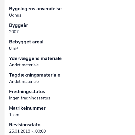
Bygningens anvendelse
Udhus
Byggeår
2007
Bebygget areal
8 m²
Ydervæggens materiale
Andet materiale
Tagdækningsmateriale
Andet materiale
Fredningsstatus
Ingen fredningsstatus
Matrikelnummer
1asm
Revisionsdato
25.01.2018 kl.00:00