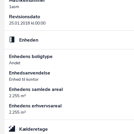
Matrikelnummer
1asm
Revisionsdato
25.01.2018 kl.00:00
Enheden
Enhedens boligtype
Andet
Enhedsanvendelse
Enhed til kontor
Enhedens samlede areal
2.255 m²
Enhedens erhvervsareal
2.255 m²
Kælderetage