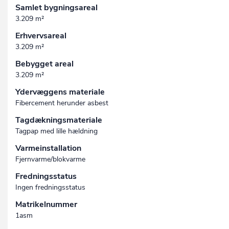
Samlet bygningsareal
3.209 m²
Erhvervsareal
3.209 m²
Bebygget areal
3.209 m²
Ydervæggens materiale
Fibercement herunder asbest
Tagdækningsmateriale
Tagpap med lille hældning
Varmeinstallation
Fjernvarme/blokvarme
Fredningsstatus
Ingen fredningsstatus
Matrikelnummer
1asm