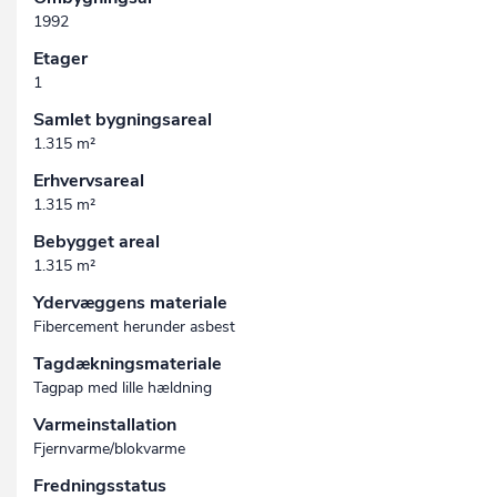
1992
Etager
1
Samlet bygningsareal
1.315 m²
Erhvervsareal
1.315 m²
Bebygget areal
1.315 m²
Ydervæggens materiale
Fibercement herunder asbest
Tagdækningsmateriale
Tagpap med lille hældning
Varmeinstallation
Fjernvarme/blokvarme
Fredningsstatus