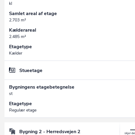
kl
Samlet areal af etage
2.703 m²
Kælderareal
2.485 m²
Etagetype
Kælder
Stueetage
Bygningens etagebetegnelse
st
Etagetype
Regulær etage
Bygning 2 - Herredsvejen 2