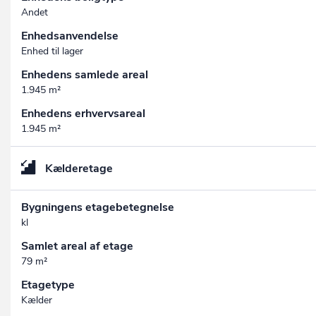
Andet
Enhedsanvendelse
Enhed til lager
Enhedens samlede areal
1.945 m²
Enhedens erhvervsareal
1.945 m²
Kælderetage
Bygningens etagebetegnelse
kl
Samlet areal af etage
79 m²
Etagetype
Kælder