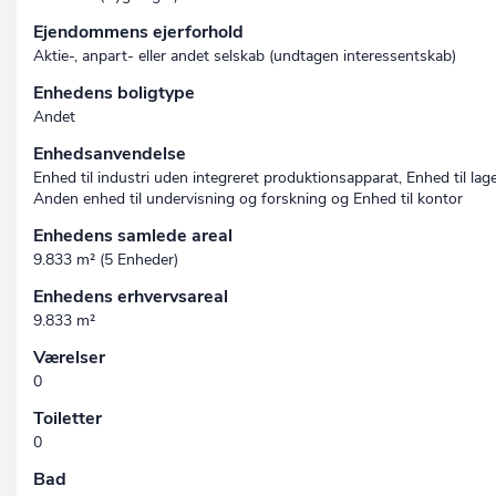
Ejendommens ejerforhold
Aktie-, anpart- eller andet selskab (undtagen interessent­skab)
Enhedens boligtype
Andet
Enhedsanvendelse
Enhed til industri uden integreret produktionsapparat, Enhed til lage
Anden enhed til undervisning og forskning og Enhed til kontor
Enhedens samlede areal
9.833 m² (5 Enheder)
Enhedens erhvervsareal
9.833 m²
Værelser
0
Toiletter
0
Bad