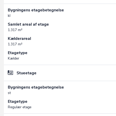
Bygningens etagebetegnelse
kl
Samlet areal af etage
1.317 m²
Kælderareal
1.317 m²
Etagetype
Kælder
Stueetage
Bygningens etagebetegnelse
st
Etagetype
Regulær etage