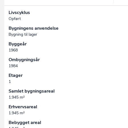
Livscyklus
Opført
Bygningens anvendelse
Bygning til lager
Byggeår
1968
Ombygningsår
1984
Etager
1
Samlet bygningsareal
1.945 m²
Erhvervsareal
1.945 m²
Bebygget areal