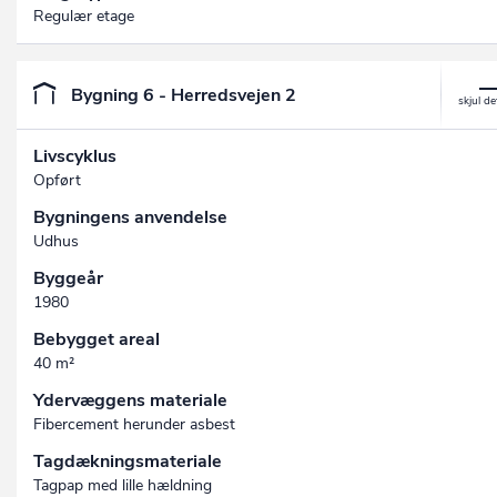
Regulær etage
Bygning 6 - Herredsvejen 2
Livscyklus
Opført
Bygningens anvendelse
Udhus
Byggeår
1980
Bebygget areal
40 m²
Ydervæggens materiale
Fibercement herunder asbest
Tagdækningsmateriale
Tagpap med lille hældning