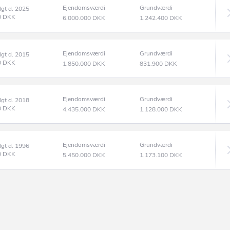
Ejendomsværdi
Grundværdi
lgt d. 2025
0
DKK
6.000.000
DKK
1.242.400
DKK
Ejendomsværdi
Grundværdi
lgt d. 2015
0
DKK
1.850.000
DKK
831.900
DKK
Ejendomsværdi
Grundværdi
lgt d. 2018
0
DKK
4.435.000
DKK
1.128.000
DKK
Ejendomsværdi
Grundværdi
lgt d. 1996
0
DKK
5.450.000
DKK
1.173.100
DKK