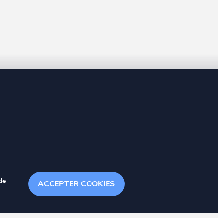
8 20
de
ACCEPTER COOKIES