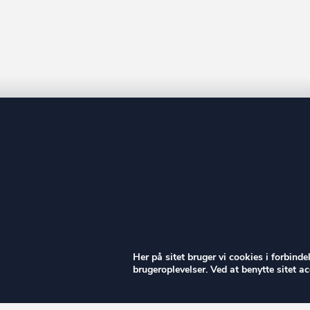
ow
Her på sitet bruger vi cookies i forbind
brugeroplevelser. Ved at benytte sitet 