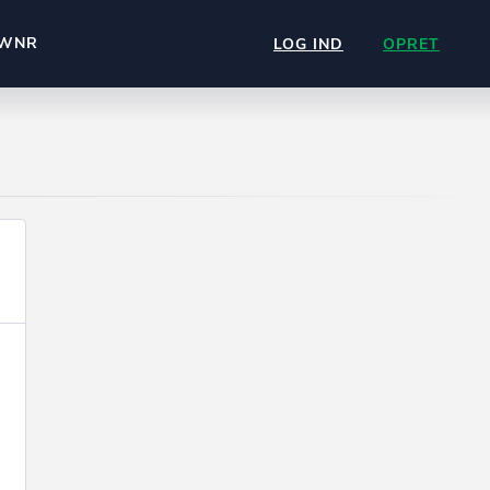
WNR
LOG IND
OPRET