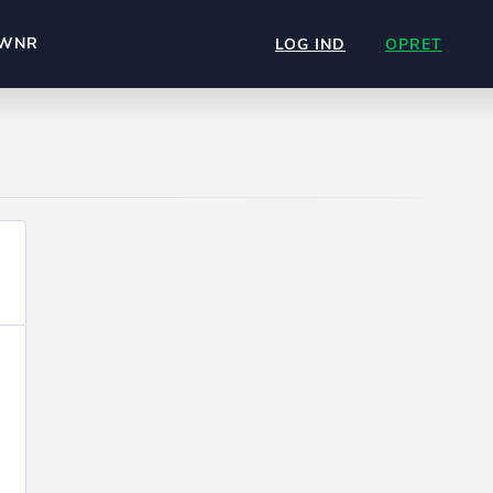
WNR
LOG IND
OPRET