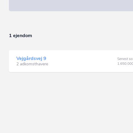
1 ejendom
Vejgårdsvej 9
Senest so
2 adkomsthavere
1.650.00