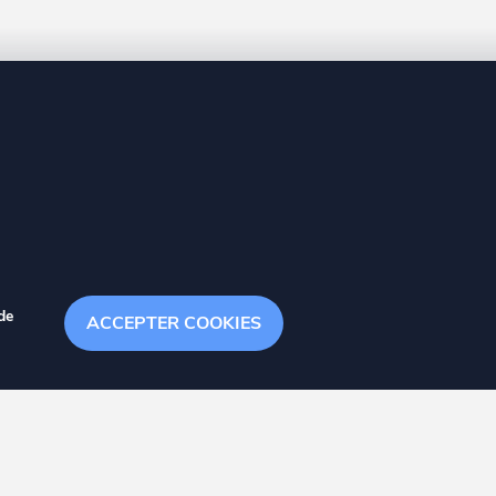
8 20
de
ACCEPTER COOKIES