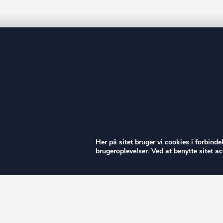
ow
Her på sitet bruger vi cookies i forbind
brugeroplevelser. Ved at benytte sitet 