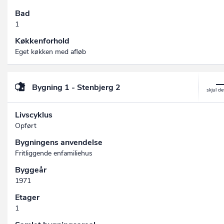
Bad
1
Køkkenforhold
Eget køkken med afløb
Bygning 1 - Stenbjerg 2
Livscyklus
Opført
Bygningens anvendelse
Fritliggende enfamiliehus
Byggeår
1971
Etager
1