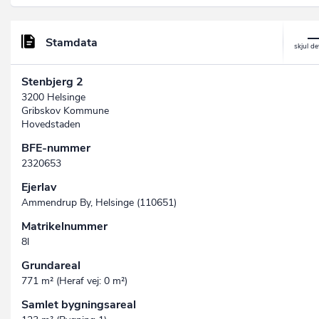
Stamdata
Stenbjerg 2
3200 Helsinge
Gribskov Kommune
Hovedstaden
BFE-nummer
2320653
Ejerlav
Ammendrup By, Helsinge (110651)
Matrikelnummer
8l
Grundareal
771 m² (Heraf vej: 0 m²)
Samlet bygningsareal