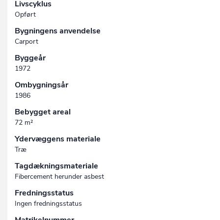
Livscyklus
Opført
Bygningens anvendelse
Carport
Byggeår
1972
Ombygningsår
1986
Bebygget areal
72 m²
Ydervæggens materiale
Træ
Tagdækningsmateriale
Fibercement herunder asbest
Fredningsstatus
Ingen fredningsstatus
Matrikelnummer