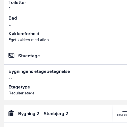
Toiletter
1
Bad
1
Køkkenforhold
Eget køkken med afløb
Stueetage
Bygningens etagebetegnelse
st
Etagetype
Regulær etage
Bygning 2 - Stenbjerg 2