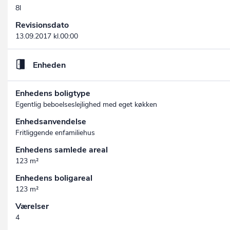
8l
Revisionsdato
13.09.2017 kl.00:00
Enheden
Enhedens boligtype
Egentlig beboelseslejlighed med eget køkken
Enhedsanvendelse
Fritliggende enfamiliehus
Enhedens samlede areal
123 m²
Enhedens boligareal
123 m²
Værelser
4