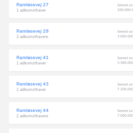
Ramløsevej 27
Senest so
1 adkomsthaver
250.000
Ramløsevej 29
Senest so
2 adkomsthavere
3.000.00
Ramløsevej 41
Senest so
1 adkomsthaver
3.390.00
Ramløsevej 43
Senest so
1 adkomsthaver
7.200.00
Ramløsevej 44
Senest so
2 adkomsthavere
7.000.00