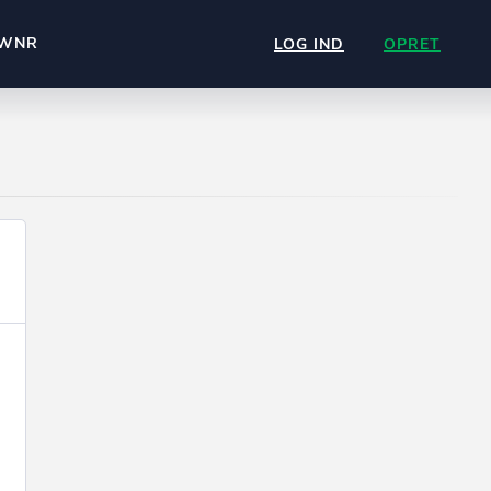
WNR
LOG IND
OPRET