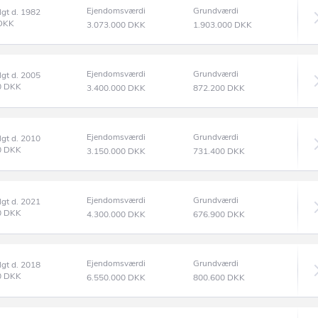
Ejendomsværdi
Grundværdi
lgt d. 1982
DKK
3.073.000
DKK
1.903.000
DKK
Ejendomsværdi
Grundværdi
lgt d. 2005
0
DKK
3.400.000
DKK
872.200
DKK
Ejendomsværdi
Grundværdi
lgt d. 2010
0
DKK
3.150.000
DKK
731.400
DKK
Ejendomsværdi
Grundværdi
lgt d. 2021
0
DKK
4.300.000
DKK
676.900
DKK
Ejendomsværdi
Grundværdi
lgt d. 2018
0
DKK
6.550.000
DKK
800.600
DKK