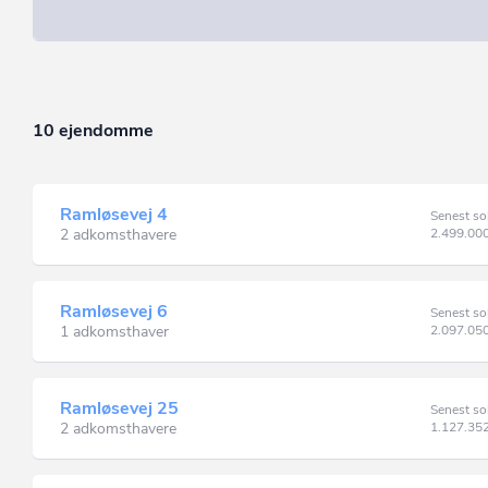
10 ejendomme
Ramløsevej 4
Senest so
2 adkomsthavere
2.499.00
Ramløsevej 6
Senest so
1 adkomsthaver
2.097.05
Ramløsevej 25
Senest so
2 adkomsthavere
1.127.35