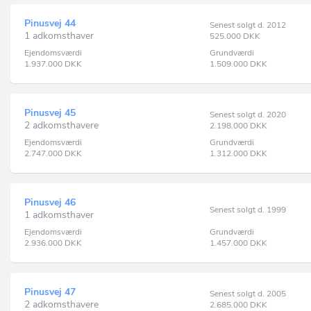
Pinusvej 44
Senest solgt d. 2012
1 adkomsthaver
525.000
DKK
Ejendomsværdi
Grundværdi
1.937.000
DKK
1.509.000
DKK
Pinusvej 45
Senest solgt d. 2020
2 adkomsthavere
2.198.000
DKK
Ejendomsværdi
Grundværdi
2.747.000
DKK
1.312.000
DKK
Pinusvej 46
Senest solgt d. 1999
1 adkomsthaver
Ejendomsværdi
Grundværdi
2.936.000
DKK
1.457.000
DKK
Pinusvej 47
Senest solgt d. 2005
2 adkomsthavere
2.685.000
DKK