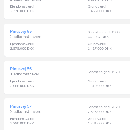
Ejendomsværdi
Grundværdi
2.376.000
DKK
1.456.000
DKK
Pinusvej 55
Senest solgt d. 1989
2 adkomsthavere
661.037
DKK
Ejendomsværdi
Grundværdi
2.979.000
DKK
1.427.000
DKK
Pinusvej 56
Senest solgt d. 1970
1 adkomsthaver
Ejendomsværdi
Grundværdi
2.588.000
DKK
1.310.000
DKK
Pinusvej 57
Senest solgt d. 2020
2 adkomsthavere
2.645.000
DKK
Ejendomsværdi
Grundværdi
3.290.000
DKK
1.281.000
DKK