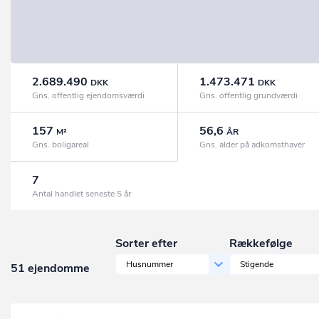
2.689.490
1.473.471
DKK
DKK
Gns. offentlig ejendomsværdi
Gns. offentlig grundværdi
157
56,6
M²
ÅR
Gns. boligareal
Gns. alder på adkomsthaver
7
Antal handlet seneste 5 år
Sorter efter
Rækkefølge
Husnummer
Stigende
51 ejendomme