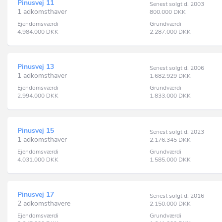
Pinusvej 11
Senest solgt d. 2003
1 adkomsthaver
800.000
DKK
Ejendomsværdi
Grundværdi
4.984.000
DKK
2.287.000
DKK
Pinusvej 13
Senest solgt d. 2006
1 adkomsthaver
1.682.929
DKK
Ejendomsværdi
Grundværdi
2.994.000
DKK
1.833.000
DKK
Pinusvej 15
Senest solgt d. 2023
1 adkomsthaver
2.176.345
DKK
Ejendomsværdi
Grundværdi
4.031.000
DKK
1.585.000
DKK
Pinusvej 17
Senest solgt d. 2016
2 adkomsthavere
2.150.000
DKK
Ejendomsværdi
Grundværdi