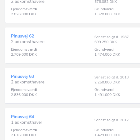
2 adkomsthavere
576.082
DKK
Ejendomsværdi
Grundværdi
2.826.000
DKK
1.328.000
DKK
Pinusvej 62
Senest solgt d. 1987
2 adkomsthavere
699.250
DKK
Ejendomsværdi
Grundværdi
2.709.000
DKK
1.474.000
DKK
Pinusvej 63
Senest solgt d. 2013
2 adkomsthavere
2.250.000
DKK
Ejendomsværdi
Grundværdi
2.836.000
DKK
1.491.000
DKK
Pinusvej 64
Senest solgt d. 2017
1 adkomsthaver
Ejendomsværdi
Grundværdi
2.616.000
DKK
1.429.000
DKK