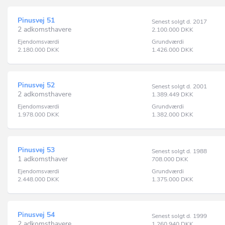
Pinusvej 51
Senest solgt d. 2017
2 adkomsthavere
2.100.000
DKK
Ejendomsværdi
Grundværdi
2.180.000
DKK
1.426.000
DKK
Pinusvej 52
Senest solgt d. 2001
2 adkomsthavere
1.389.449
DKK
Ejendomsværdi
Grundværdi
1.978.000
DKK
1.382.000
DKK
Pinusvej 53
Senest solgt d. 1988
1 adkomsthaver
708.000
DKK
Ejendomsværdi
Grundværdi
2.448.000
DKK
1.375.000
DKK
Pinusvej 54
Senest solgt d. 1999
2 adkomsthavere
1.260.940
DKK