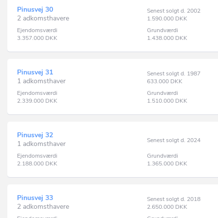
Pinusvej 30
Senest solgt d. 2002
2 adkomsthavere
1.590.000
DKK
Ejendomsværdi
Grundværdi
3.357.000
DKK
1.438.000
DKK
Pinusvej 31
Senest solgt d. 1987
1 adkomsthaver
633.000
DKK
Ejendomsværdi
Grundværdi
2.339.000
DKK
1.510.000
DKK
Pinusvej 32
Senest solgt d. 2024
1 adkomsthaver
Ejendomsværdi
Grundværdi
2.188.000
DKK
1.365.000
DKK
Pinusvej 33
Senest solgt d. 2018
2 adkomsthavere
2.650.000
DKK