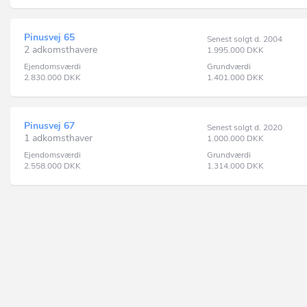
Pinusvej 65
Senest solgt d. 2004
2 adkomsthavere
1.995.000
DKK
Ejendomsværdi
Grundværdi
2.830.000
DKK
1.401.000
DKK
Pinusvej 67
Senest solgt d. 2020
1 adkomsthaver
1.000.000
DKK
Ejendomsværdi
Grundværdi
2.558.000
DKK
1.314.000
DKK