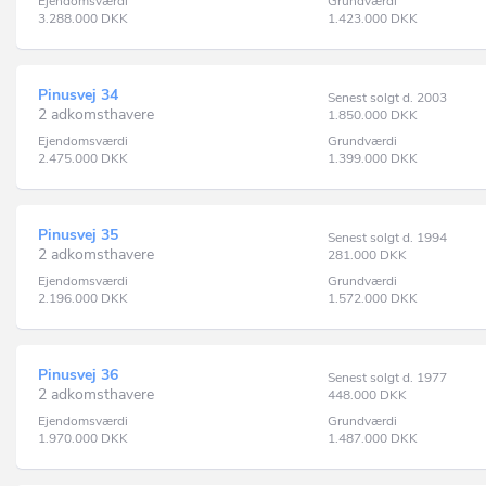
Ejendomsværdi
Grundværdi
3.288.000
DKK
1.423.000
DKK
Pinusvej 34
Senest solgt d. 2003
2 adkomsthavere
1.850.000
DKK
Ejendomsværdi
Grundværdi
2.475.000
DKK
1.399.000
DKK
Pinusvej 35
Senest solgt d. 1994
2 adkomsthavere
281.000
DKK
Ejendomsværdi
Grundværdi
2.196.000
DKK
1.572.000
DKK
Pinusvej 36
Senest solgt d. 1977
2 adkomsthavere
448.000
DKK
Ejendomsværdi
Grundværdi
1.970.000
DKK
1.487.000
DKK