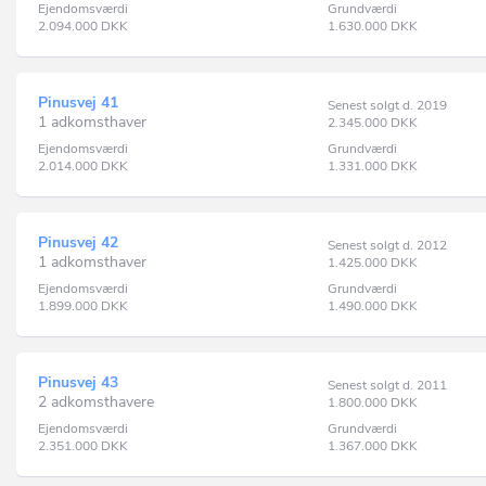
Ejendomsværdi
Grundværdi
2.094.000
DKK
1.630.000
DKK
Pinusvej 41
Senest solgt d. 2019
1 adkomsthaver
2.345.000
DKK
Ejendomsværdi
Grundværdi
2.014.000
DKK
1.331.000
DKK
Pinusvej 42
Senest solgt d. 2012
1 adkomsthaver
1.425.000
DKK
Ejendomsværdi
Grundværdi
1.899.000
DKK
1.490.000
DKK
Pinusvej 43
Senest solgt d. 2011
2 adkomsthavere
1.800.000
DKK
Ejendomsværdi
Grundværdi
2.351.000
DKK
1.367.000
DKK