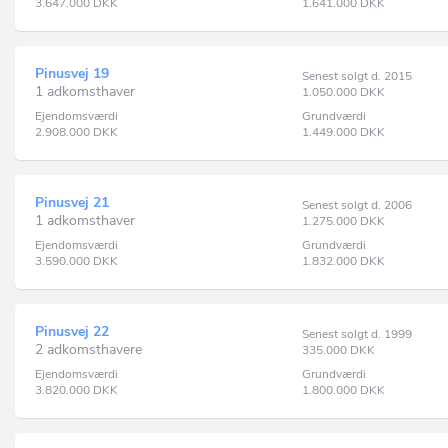
3.647.000
DKK
1.641.000
DKK
Pinusvej 19
Senest solgt d. 2015
1 adkomsthaver
1.050.000
DKK
Ejendomsværdi
Grundværdi
2.908.000
DKK
1.449.000
DKK
Pinusvej 21
Senest solgt d. 2006
1 adkomsthaver
1.275.000
DKK
Ejendomsværdi
Grundværdi
3.590.000
DKK
1.832.000
DKK
Pinusvej 22
Senest solgt d. 1999
2 adkomsthavere
335.000
DKK
Ejendomsværdi
Grundværdi
3.820.000
DKK
1.800.000
DKK