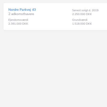
Nordre Parkvej 43
Senest solgt d. 2019
2 adkomsthavere
2.250.000
DKK
Ejendomsværdi
Grundværdi
2.381.000
DKK
1.518.000
DKK