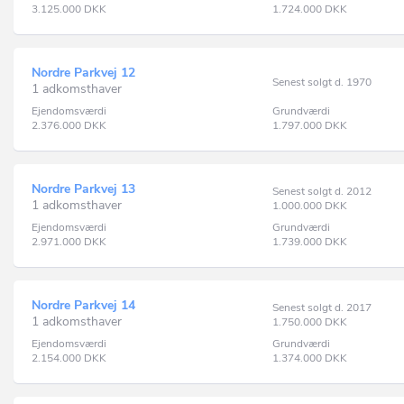
3.125.000
DKK
1.724.000
DKK
Nordre Parkvej 12
Senest solgt d. 1970
1 adkomsthaver
Ejendomsværdi
Grundværdi
2.376.000
DKK
1.797.000
DKK
Nordre Parkvej 13
Senest solgt d. 2012
1 adkomsthaver
1.000.000
DKK
Ejendomsværdi
Grundværdi
2.971.000
DKK
1.739.000
DKK
Nordre Parkvej 14
Senest solgt d. 2017
1 adkomsthaver
1.750.000
DKK
Ejendomsværdi
Grundværdi
2.154.000
DKK
1.374.000
DKK