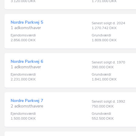
3.120.000
DKK
1.731.000
DKK
Nordre Parkvej 5
Senest solgt d. 2024
1 adkomsthaver
1.270.742
DKK
Ejendomsværdi
Grundværdi
2.856.000
DKK
1.809.000
DKK
Nordre Parkvej 6
Senest solgt d. 1970
1 adkomsthaver
390.000
DKK
Ejendomsværdi
Grundværdi
2.231.000
DKK
1.841.000
DKK
Nordre Parkvej 7
Senest solgt d. 1992
2 adkomsthavere
750.000
DKK
Ejendomsværdi
Grundværdi
1.500.000
DKK
552.500
DKK