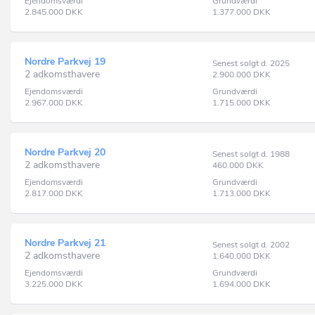
Ejendomsværdi
Grundværdi
2.845.000
DKK
1.377.000
DKK
Nordre Parkvej 19
Senest solgt d. 2025
2 adkomsthavere
2.900.000
DKK
Ejendomsværdi
Grundværdi
2.967.000
DKK
1.715.000
DKK
Nordre Parkvej 20
Senest solgt d. 1988
2 adkomsthavere
460.000
DKK
Ejendomsværdi
Grundværdi
2.817.000
DKK
1.713.000
DKK
Nordre Parkvej 21
Senest solgt d. 2002
2 adkomsthavere
1.640.000
DKK
Ejendomsværdi
Grundværdi
3.225.000
DKK
1.694.000
DKK