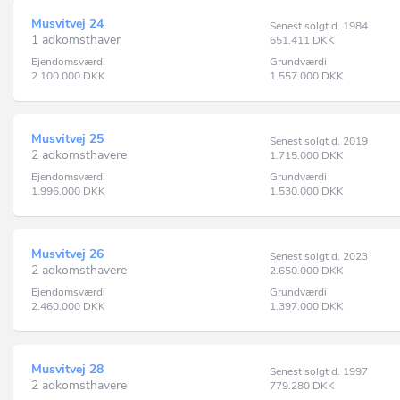
Musvitvej 24
Senest solgt d. 1984
1 adkomsthaver
651.411
DKK
Ejendomsværdi
Grundværdi
2.100.000
DKK
1.557.000
DKK
Musvitvej 25
Senest solgt d. 2019
2 adkomsthavere
1.715.000
DKK
Ejendomsværdi
Grundværdi
1.996.000
DKK
1.530.000
DKK
Musvitvej 26
Senest solgt d. 2023
2 adkomsthavere
2.650.000
DKK
Ejendomsværdi
Grundværdi
2.460.000
DKK
1.397.000
DKK
Musvitvej 28
Senest solgt d. 1997
2 adkomsthavere
779.280
DKK