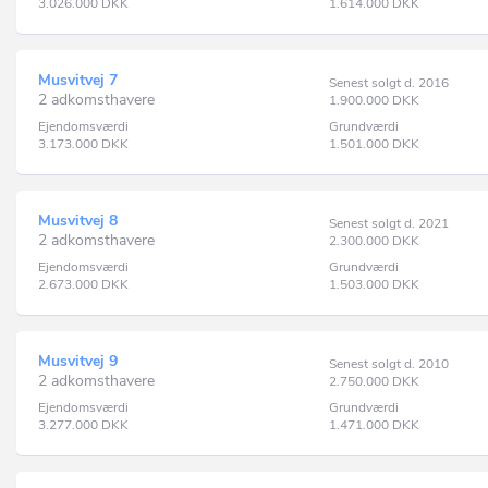
3.026.000
DKK
1.614.000
DKK
Musvitvej 7
Senest solgt d. 2016
2 adkomsthavere
1.900.000
DKK
Ejendomsværdi
Grundværdi
3.173.000
DKK
1.501.000
DKK
Musvitvej 8
Senest solgt d. 2021
2 adkomsthavere
2.300.000
DKK
Ejendomsværdi
Grundværdi
2.673.000
DKK
1.503.000
DKK
Musvitvej 9
Senest solgt d. 2010
2 adkomsthavere
2.750.000
DKK
Ejendomsværdi
Grundværdi
3.277.000
DKK
1.471.000
DKK