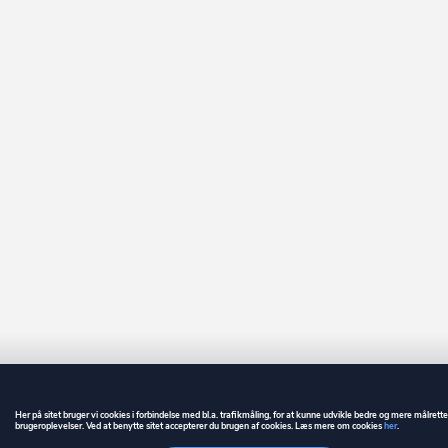
Her på sitet bruger vi cookies i forbindelse med bl.a. trafikmåling, for at kunne udvikle bedre og mere målrett
brugeroplevelser. Ved at benytte sitet accepterer du brugen af cookies. Læs mere om cookies
her
.
GUIDE
BETINGELSER