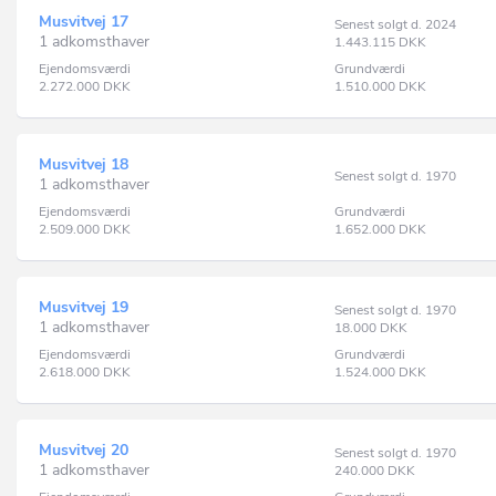
Musvitvej 17
Senest solgt d. 2024
1 adkomsthaver
1.443.115
DKK
Ejendomsværdi
Grundværdi
2.272.000
DKK
1.510.000
DKK
Musvitvej 18
Senest solgt d. 1970
1 adkomsthaver
Ejendomsværdi
Grundværdi
2.509.000
DKK
1.652.000
DKK
Musvitvej 19
Senest solgt d. 1970
1 adkomsthaver
18.000
DKK
Ejendomsværdi
Grundværdi
2.618.000
DKK
1.524.000
DKK
Musvitvej 20
Senest solgt d. 1970
1 adkomsthaver
240.000
DKK