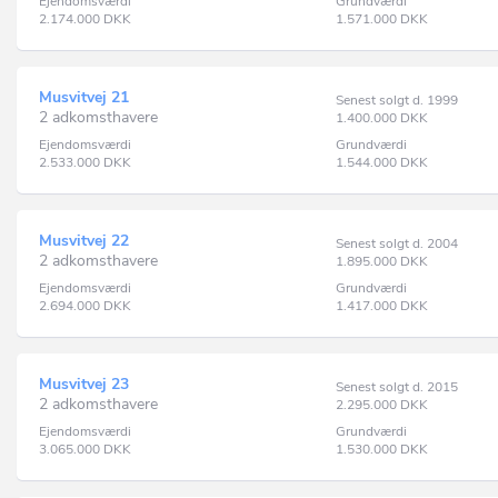
Ejendomsværdi
Grundværdi
2.174.000
DKK
1.571.000
DKK
Musvitvej 21
Senest solgt d. 1999
2 adkomsthavere
1.400.000
DKK
Ejendomsværdi
Grundværdi
2.533.000
DKK
1.544.000
DKK
Musvitvej 22
Senest solgt d. 2004
2 adkomsthavere
1.895.000
DKK
Ejendomsværdi
Grundværdi
2.694.000
DKK
1.417.000
DKK
Musvitvej 23
Senest solgt d. 2015
2 adkomsthavere
2.295.000
DKK
Ejendomsværdi
Grundværdi
3.065.000
DKK
1.530.000
DKK