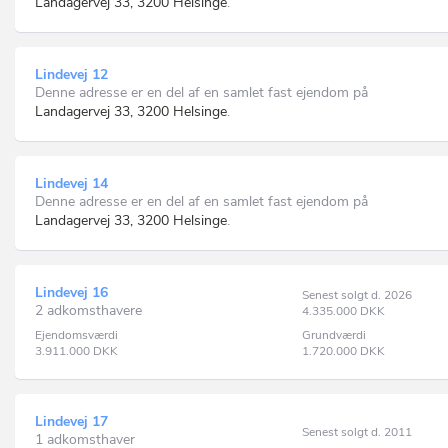
Landagervej 33, 3200 Helsinge
.
Lindevej 12
Denne adresse er en del af en samlet fast ejendom på
Landagervej 33, 3200 Helsinge
.
Lindevej 14
Denne adresse er en del af en samlet fast ejendom på
Landagervej 33, 3200 Helsinge
.
Lindevej 16
Senest solgt d. 2026
2 adkomsthavere
4.335.000
DKK
Ejendomsværdi
Grundværdi
3.911.000
DKK
1.720.000
DKK
Lindevej 17
Senest solgt d. 2011
1 adkomsthaver