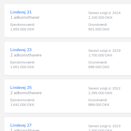
Lindevej 21
Senest solgt d. 2024
1 adkomsthaver
2.100.000
DKK
Ejendomsværdi
Grundværdi
1.655.000
DKK
901.000
DKK
Lindevej 23
Senest solgt d. 2019
2 adkomsthavere
1.700.000
DKK
Ejendomsværdi
Grundværdi
1.651.000
DKK
898.000
DKK
Lindevej 25
Senest solgt d. 2022
2 adkomsthavere
2.395.000
DKK
Ejendomsværdi
Grundværdi
1.642.000
DKK
889.000
DKK
Lindevej 27
Senest solgt d. 2023
1 adkomsthaver
2.300.000
DKK