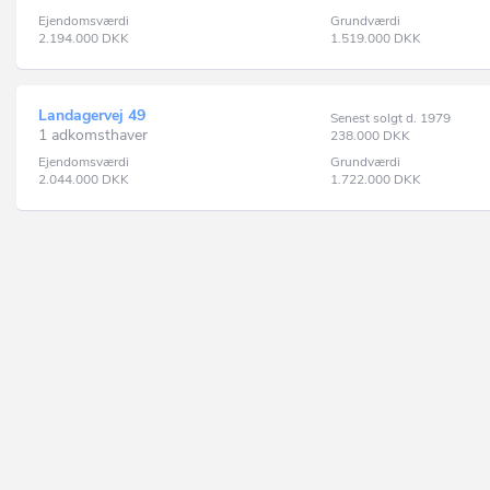
Ejendomsværdi
Grundværdi
2.194.000
DKK
1.519.000
DKK
Landagervej 49
Senest solgt d. 1979
1 adkomsthaver
238.000
DKK
Ejendomsværdi
Grundværdi
2.044.000
DKK
1.722.000
DKK