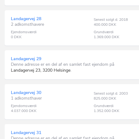
Landagervej 28
Senest solgt d. 2018
2 adkomsthavere
400.000
DKK
Ejendomsværdi
Grundværdi
0
DKK
1.369.000
DKK
Landagervej 29
Denne adresse er en del af en samlet fast ejendom på
Landagervej 23, 3200 Helsinge
.
Landagervej 30
Senest solgt d. 2003
1 adkomsthaver
825.000
DKK
Ejendomsværdi
Grundværdi
4.037.000
DKK
1.352.000
DKK
Landagervej 31
Denne adresse er en del af en samlet fast ejendom på