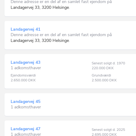
Denne adresse er en del af en samlet fast ejendom på
Landagervej 33, 3200 Helsinge
.
Landagervej 41
Denne adresse er en del af en samlet fast ejendom på
Landagervej 33, 3200 Helsinge
.
Landagervej 43
Senest solgt d. 1970
1 adkomsthaver
220.000
DKK
Ejendomsværdi
Grundværdi
2.650.000
DKK
2.500.000
DKK
Landagervej 45
1 adkomsthaver
Landagervej 47
Senest solgt d. 2025
1 adkomsthaver
2.695.000
DKK