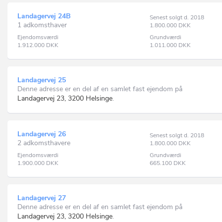
Landagervej 24B
Senest solgt d. 2018
1 adkomsthaver
1.800.000
DKK
Ejendomsværdi
Grundværdi
1.912.000
DKK
1.011.000
DKK
Landagervej 25
Denne adresse er en del af en samlet fast ejendom på
Landagervej 23, 3200 Helsinge
.
Landagervej 26
Senest solgt d. 2018
2 adkomsthavere
1.800.000
DKK
Ejendomsværdi
Grundværdi
1.900.000
DKK
665.100
DKK
Landagervej 27
Denne adresse er en del af en samlet fast ejendom på
Landagervej 23, 3200 Helsinge
.