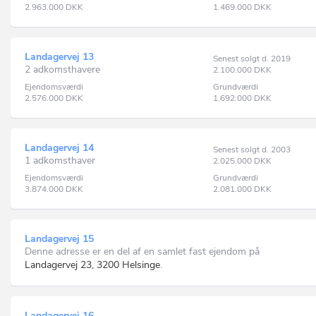
2.963.000
DKK
1.469.000
DKK
Landagervej 13
Senest solgt d. 2019
2 adkomsthavere
2.100.000
DKK
Ejendomsværdi
Grundværdi
2.576.000
DKK
1.692.000
DKK
Landagervej 14
Senest solgt d. 2003
1 adkomsthaver
2.025.000
DKK
Ejendomsværdi
Grundværdi
3.874.000
DKK
2.081.000
DKK
Landagervej 15
Denne adresse er en del af en samlet fast ejendom på
Landagervej 23, 3200 Helsinge
.
Landagervej 16