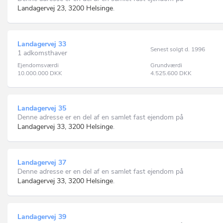
Landagervej 23, 3200 Helsinge
.
Landagervej 33
Senest solgt d. 1996
1 adkomsthaver
Ejendomsværdi
Grundværdi
10.000.000
DKK
4.525.600
DKK
Landagervej 35
Denne adresse er en del af en samlet fast ejendom på
Landagervej 33, 3200 Helsinge
.
Landagervej 37
Denne adresse er en del af en samlet fast ejendom på
Landagervej 33, 3200 Helsinge
.
Landagervej 39