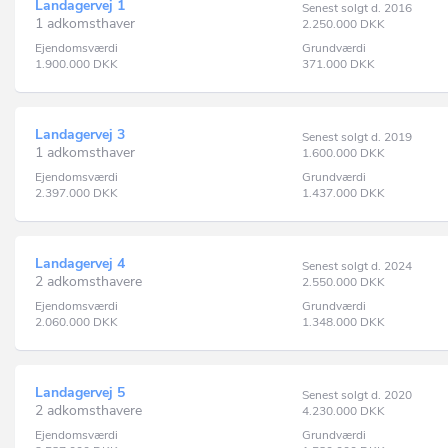
Landagervej 1
Senest solgt d. 2016
1 adkomsthaver
2.250.000
DKK
Ejendomsværdi
Grundværdi
1.900.000
DKK
371.000
DKK
Landagervej 3
Senest solgt d. 2019
1 adkomsthaver
1.600.000
DKK
Ejendomsværdi
Grundværdi
2.397.000
DKK
1.437.000
DKK
Landagervej 4
Senest solgt d. 2024
2 adkomsthavere
2.550.000
DKK
Ejendomsværdi
Grundværdi
2.060.000
DKK
1.348.000
DKK
Landagervej 5
Senest solgt d. 2020
2 adkomsthavere
4.230.000
DKK
Ejendomsværdi
Grundværdi