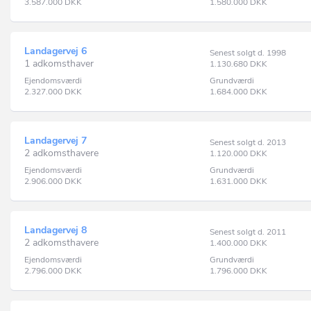
3.587.000
DKK
1.580.000
DKK
Landagervej 6
Senest solgt d. 1998
1 adkomsthaver
1.130.680
DKK
Ejendomsværdi
Grundværdi
2.327.000
DKK
1.684.000
DKK
Landagervej 7
Senest solgt d. 2013
2 adkomsthavere
1.120.000
DKK
Ejendomsværdi
Grundværdi
2.906.000
DKK
1.631.000
DKK
Landagervej 8
Senest solgt d. 2011
2 adkomsthavere
1.400.000
DKK
Ejendomsværdi
Grundværdi
2.796.000
DKK
1.796.000
DKK