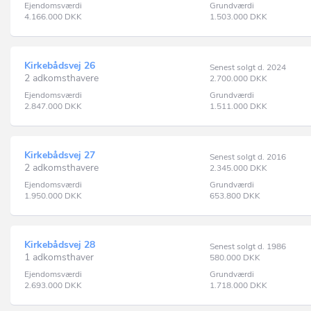
Ejendomsværdi
Grundværdi
4.166.000
DKK
1.503.000
DKK
Kirkebådsvej 26
Senest solgt d. 2024
2 adkomsthavere
2.700.000
DKK
Ejendomsværdi
Grundværdi
2.847.000
DKK
1.511.000
DKK
Kirkebådsvej 27
Senest solgt d. 2016
2 adkomsthavere
2.345.000
DKK
Ejendomsværdi
Grundværdi
1.950.000
DKK
653.800
DKK
Kirkebådsvej 28
Senest solgt d. 1986
1 adkomsthaver
580.000
DKK
Ejendomsværdi
Grundværdi
2.693.000
DKK
1.718.000
DKK