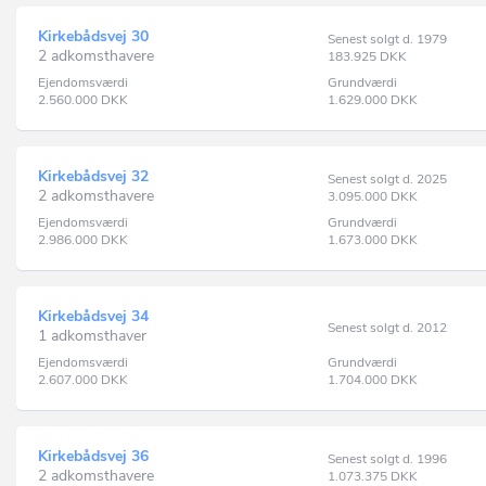
Kirkebådsvej 30
Senest solgt d. 1979
2 adkomsthavere
183.925
DKK
Ejendomsværdi
Grundværdi
2.560.000
DKK
1.629.000
DKK
Kirkebådsvej 32
Senest solgt d. 2025
2 adkomsthavere
3.095.000
DKK
Ejendomsværdi
Grundværdi
2.986.000
DKK
1.673.000
DKK
Kirkebådsvej 34
Senest solgt d. 2012
1 adkomsthaver
Ejendomsværdi
Grundværdi
2.607.000
DKK
1.704.000
DKK
Kirkebådsvej 36
Senest solgt d. 1996
2 adkomsthavere
1.073.375
DKK