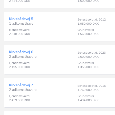
2.724.000
DKK
1.500.000
DKK
Kirkebådsvej 5
Senest solgt d. 2012
1 adkomsthaver
1.050.000
DKK
Ejendomsværdi
Grundværdi
2.348.000
DKK
1.568.000
DKK
Kirkebådsvej 6
Senest solgt d. 2023
2 adkomsthavere
2.500.000
DKK
Ejendomsværdi
Grundværdi
2.195.000
DKK
1.355.000
DKK
Kirkebådsvej 7
Senest solgt d. 2016
2 adkomsthavere
1.760.000
DKK
Ejendomsværdi
Grundværdi
2.439.000
DKK
1.494.000
DKK