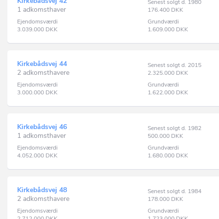
Kirkebådsvej 42
Senest solgt d. 1980
1 adkomsthaver
176.400
DKK
Ejendomsværdi
Grundværdi
3.039.000
DKK
1.609.000
DKK
Kirkebådsvej 44
Senest solgt d. 2015
2 adkomsthavere
2.325.000
DKK
Ejendomsværdi
Grundværdi
3.000.000
DKK
1.622.000
DKK
Kirkebådsvej 46
Senest solgt d. 1982
1 adkomsthaver
500.000
DKK
Ejendomsværdi
Grundværdi
4.052.000
DKK
1.680.000
DKK
Kirkebådsvej 48
Senest solgt d. 1984
2 adkomsthavere
178.000
DKK
Ejendomsværdi
Grundværdi
2.712.000
DKK
1.723.000
DKK