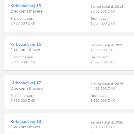
Kirkebådsvej 15
Senest solgt d. 2018
2 adkomsthavere
2.650.000
DKK
Ejendomsværdi
Grundværdi
2.727.000
DKK
1.654.000
DKK
Kirkebådsvej 16
Senest solgt d. 2025
1 adkomsthaver
1.650.000
DKK
Ejendomsværdi
Grundværdi
2.991.000
DKK
1.527.000
DKK
Kirkebådsvej 17
Senest solgt d. 2026
2 adkomsthavere
4.495.000
DKK
Ejendomsværdi
Grundværdi
3.350.000
DKK
1.630.000
DKK
Kirkebådsvej 18
Senest solgt d. 2026
1 adkomsthaver
2.615.000
DKK