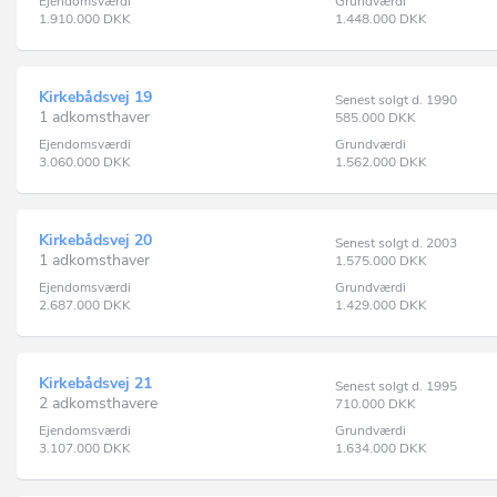
Ejendomsværdi
Grundværdi
1.910.000
DKK
1.448.000
DKK
Kirkebådsvej 19
Senest solgt d. 1990
1 adkomsthaver
585.000
DKK
Ejendomsværdi
Grundværdi
3.060.000
DKK
1.562.000
DKK
Kirkebådsvej 20
Senest solgt d. 2003
1 adkomsthaver
1.575.000
DKK
Ejendomsværdi
Grundværdi
2.687.000
DKK
1.429.000
DKK
Kirkebådsvej 21
Senest solgt d. 1995
2 adkomsthavere
710.000
DKK
Ejendomsværdi
Grundværdi
3.107.000
DKK
1.634.000
DKK