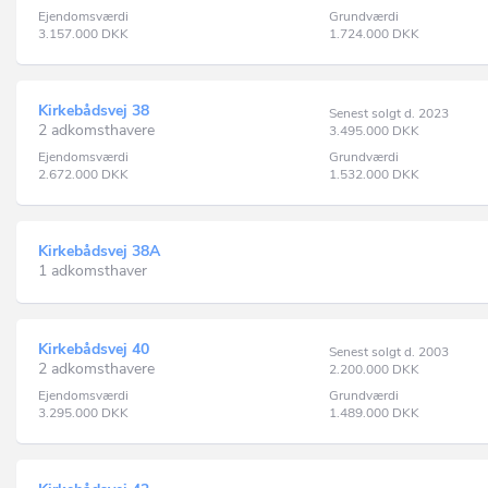
Ejendomsværdi
Grundværdi
3.157.000
DKK
1.724.000
DKK
Kirkebådsvej 38
Senest solgt d. 2023
2 adkomsthavere
3.495.000
DKK
Ejendomsværdi
Grundværdi
2.672.000
DKK
1.532.000
DKK
Kirkebådsvej 38A
1 adkomsthaver
Kirkebådsvej 40
Senest solgt d. 2003
2 adkomsthavere
2.200.000
DKK
Ejendomsværdi
Grundværdi
3.295.000
DKK
1.489.000
DKK