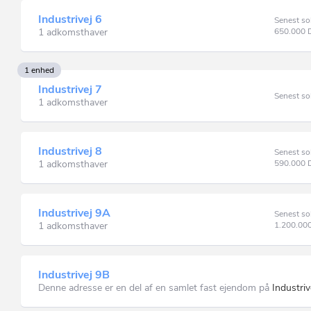
Industrivej 6
Senest so
1 adkomsthaver
650.000
1 enhed
Industrivej 7
Senest so
1 adkomsthaver
Industrivej 8
Senest so
1 adkomsthaver
590.000
Industrivej 9A
Senest so
1 adkomsthaver
1.200.00
Industrivej 9B
Denne adresse er en del af en samlet fast ejendom på
Industri