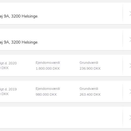
vej 9A, 3200 Helsinge
.
vej 9A, 3200 Helsinge
.
Ejendomsværdi
Grundværdi
lgt d. 2020
0
DKK
1.800.000
DKK
236.900
DKK
Ejendomsværdi
Grundværdi
lgt d. 2019
0
DKK
980.000
DKK
263.400
DKK