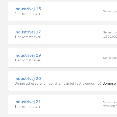
Industrivej 15
Senest so
2 adkomsthavere
Industrivej 17
Senest so
1 adkomsthaver
1.600.00
Industrivej 19
Senest so
1 adkomsthaver
Industrivej 20
Denne adresse er en del af en samlet fast ejendom på
Bomose A
Industrivej 21
Senest so
1 adkomsthaver
225.000