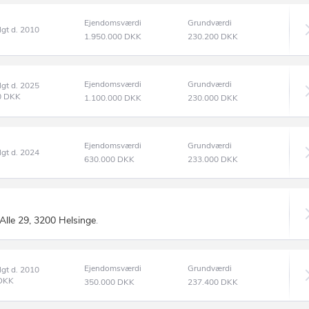
Ejendomsværdi
Grundværdi
lgt d. 2010
1.950.000
DKK
230.200
DKK
Ejendomsværdi
Grundværdi
lgt d. 2025
0
DKK
1.100.000
DKK
230.000
DKK
Ejendomsværdi
Grundværdi
lgt d. 2024
630.000
DKK
233.000
DKK
lle 29, 3200 Helsinge
.
Ejendomsværdi
Grundværdi
lgt d. 2010
DKK
350.000
DKK
237.400
DKK