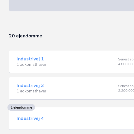
20 ejendomme
Industrivej 1
Senest so
1 adkomsthaver
4.800.00
Industrivej 3
Senest so
1 adkomsthaver
2.200.00
2 ejendomme
Industrivej 4