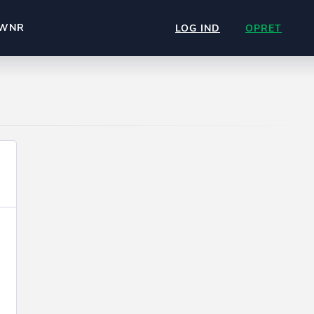
WNR
LOG IND
OPRET