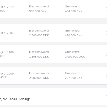
Ejendomsværdi
Grundværdi
lgt d. 2019
DKK
550.000
DKK
484.300
DKK
Ejendomsværdi
Grundværdi
lgt d. 2004
2.300.000
DKK
420.600
DKK
Ejendomsværdi
Grundværdi
lgt d. 1986
DKK
1.508.000
DKK
1.009.000
DKK
Ejendomsværdi
Grundværdi
lgt d. 2009
0
DKK
2.000.000
DKK
277.800
DKK
vej 9A, 3200 Helsinge
.