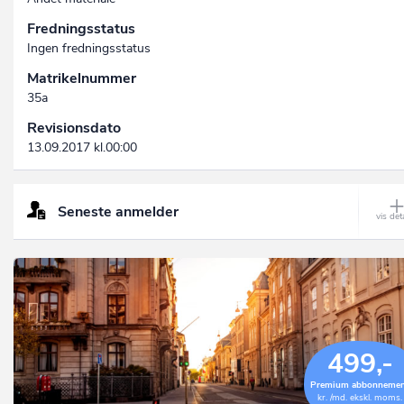
Fredningsstatus
Ingen fredningsstatus
Matrikelnummer
35a
Revisionsdato
13.09.2017 kl.00:00
Seneste anmelder
499,-
Premium abbonneme
kr. /md. ekskl. moms.