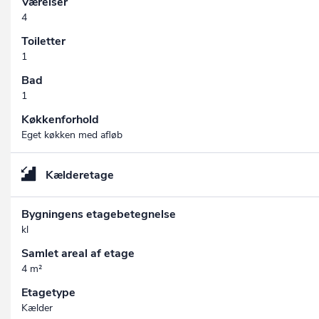
Værelser
4
Toiletter
1
Bad
1
Køkkenforhold
Eget køkken med afløb
Kælderetage
Bygningens etagebetegnelse
kl
Samlet areal af etage
4 m²
Etagetype
Kælder