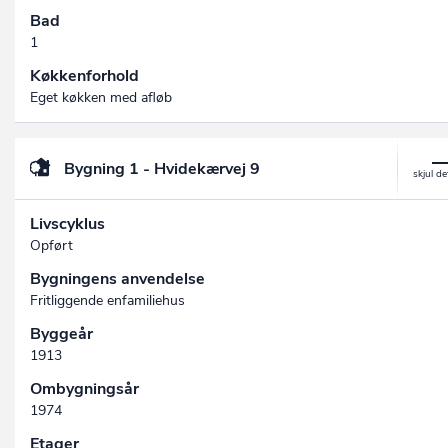
Bad
1
Køkkenforhold
Eget køkken med afløb
Bygning 1 - Hvidekærvej 9
Livscyklus
Opført
Bygningens anvendelse
Fritliggende enfamiliehus
Byggeår
1913
Ombygningsår
1974
Etager