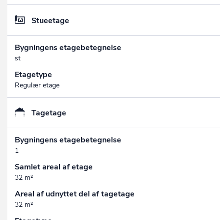
Stueetage
Bygningens etagebetegnelse
st
Etagetype
Regulær etage
Tagetage
Bygningens etagebetegnelse
1
Samlet areal af etage
32 m²
Areal af udnyttet del af tagetage
32 m²