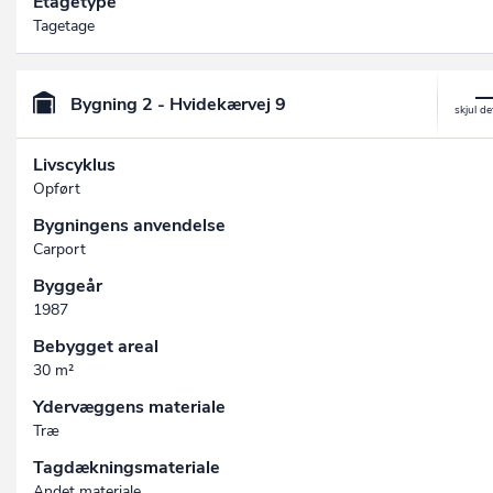
Etagetype
Tagetage
Bygning 2 - Hvidekærvej 9
Livscyklus
Opført
Bygningens anvendelse
Carport
Byggeår
1987
Bebygget areal
30 m²
Ydervæggens materiale
Træ
Tagdækningsmateriale
Andet materiale