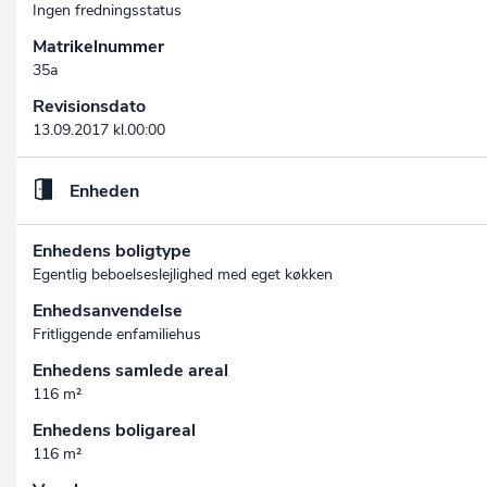
Ingen fredningsstatus
Matrikelnummer
35a
Revisionsdato
13.09.2017 kl.00:00
Enheden
Enhedens boligtype
Egentlig beboelseslejlighed med eget køkken
Enhedsanvendelse
Fritliggende enfamiliehus
Enhedens samlede areal
116 m²
Enhedens boligareal
116 m²