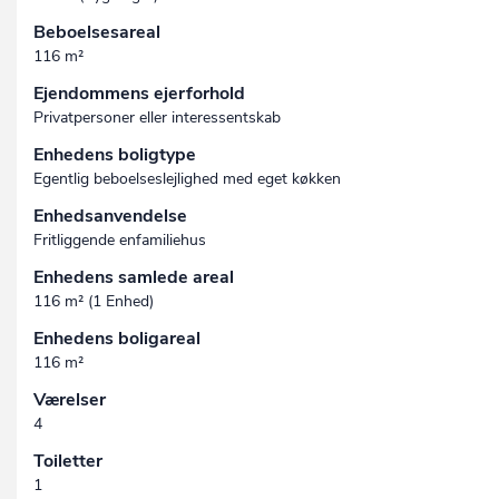
Beboelsesareal
116 m²
Ejendommens ejerforhold
Privatpersoner eller interessentskab
Enhedens boligtype
Egentlig beboelseslejlighed med eget køkken
Enhedsanvendelse
Fritliggende enfamiliehus
Enhedens samlede areal
116 m² (1 Enhed)
Enhedens boligareal
116 m²
Værelser
4
Toiletter
1