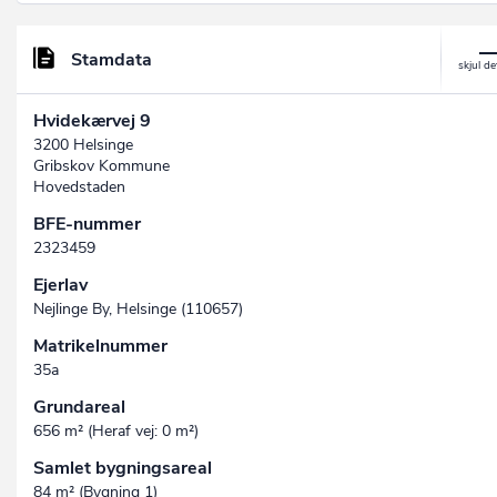
Stamdata
Hvidekærvej 9
3200 Helsinge
Gribskov Kommune
Hovedstaden
BFE-nummer
2323459
Ejerlav
Nejlinge By, Helsinge (110657)
Matrikelnummer
35a
Grundareal
656 m² (Heraf vej: 0 m²)
Samlet bygningsareal
84 m² (Bygning 1)