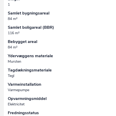
1
Samlet bygningsareal
84 m²
Samlet boligareal (BBR)
116 m²
Bebygget areal
84 m²
Ydervæggens materiale
Mursten
Tagdækningsmateriale
Tegl
Varmeinstallation
Varmepumpe
Opvarmningsmiddel
Elektricitet
Fredningsstatus