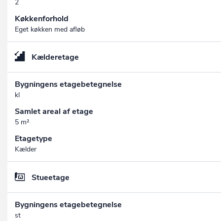
2
Køkkenforhold
Eget køkken med afløb
Kælderetage
Bygningens etagebetegnelse
kl
Samlet areal af etage
5 m²
Etagetype
Kælder
Stueetage
Bygningens etagebetegnelse
st