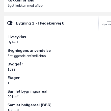
Køkkenforhold
Eget køkken med afløb
Bygning 1 - Hvidekærvej 6
Livscyklus
Opført
Bygningens anvendelse
Fritliggende enfamiliehus
Byggeår
1899
Etager
1
Samlet bygningsareal
201 m²
Samlet boligareal (BBR)
180 m²