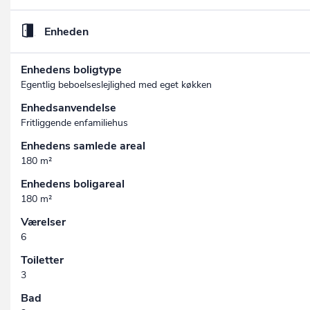
Enheden
Enhedens boligtype
Egentlig beboelseslejlighed med eget køkken
Enhedsanvendelse
Fritliggende enfamiliehus
Enhedens samlede areal
180 m²
Enhedens boligareal
180 m²
Værelser
6
Toiletter
3
Bad