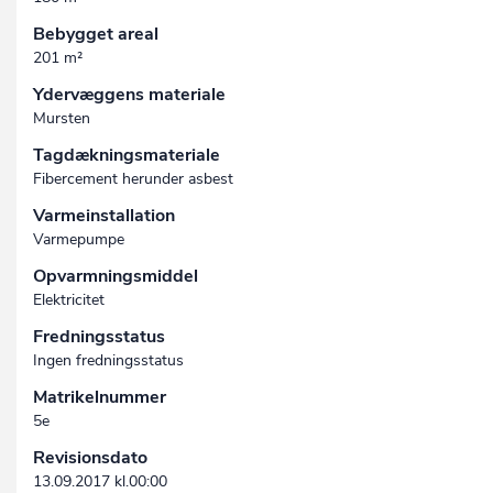
Bebygget areal
201 m²
Ydervæggens materiale
Mursten
Tagdækningsmateriale
Fibercement herunder asbest
Varmeinstallation
Varmepumpe
Opvarmningsmiddel
Elektricitet
Fredningsstatus
Ingen fredningsstatus
Matrikelnummer
5e
Revisionsdato
13.09.2017 kl.00:00