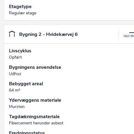
Etagetype
Regulær etage
Bygning 2 - Hvidekærvej 6
Livscyklus
Opført
Bygningens anvendelse
Udhus
Bebygget areal
64 m²
Ydervæggens materiale
Mursten
Tagdækningsmateriale
Fibercement herunder asbest
Fredningsstatus