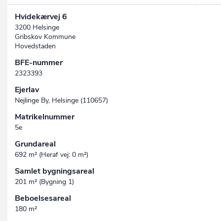
Hvidekærvej 6
3200 Helsinge
Gribskov Kommune
Hovedstaden
BFE-nummer
2323393
Ejerlav
Nejlinge By, Helsinge (110657)
Matrikelnummer
5e
Grundareal
692 m² (Heraf vej: 0 m²)
Samlet bygningsareal
201 m² (Bygning 1)
Beboelsesareal
180 m²